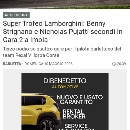
ALTRI SPORT
Super Trofeo Lamborghini: Benny
Strignano e Nicholas Pujatti secondi in
Gara 2 a Imola
Terzo podio su quattro gare per il pilota barlettano del
team Rexal Villorba Corse
BARLETTA -
DOMENICA 10 MAGGIO 2026
20.39