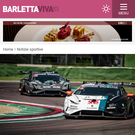
MENU
Home
Notizie sportive