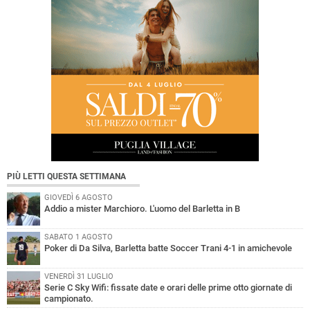
PIÙ LETTI QUESTA SETTIMANA
GIOVEDÌ 6 AGOSTO
Addio a mister Marchioro. L'uomo del Barletta in B
SABATO 1 AGOSTO
Poker di Da Silva, Barletta batte Soccer Trani 4-1 in amichevole
VENERDÌ 31 LUGLIO
Serie C Sky Wifi: fissate date e orari delle prime otto giornate di
campionato.