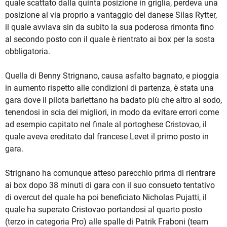
quale scattato dalla quinta posizione in griglia, perdeva una
posizione al via proprio a vantaggio del danese Silas Rytter,
il quale avviava sin da subito la sua poderosa rimonta fino
al secondo posto con il quale è rientrato ai box per la sosta
obbligatoria.
Quella di Benny Strignano, causa asfalto bagnato, e pioggia
in aumento rispetto alle condizioni di partenza, è stata una
gara dove il pilota barlettano ha badato più che altro al sodo,
tenendosi in scia dei migliori, in modo da evitare errori come
ad esempio capitato nel finale al portoghese Cristovao, il
quale aveva ereditato dal francese Levet il primo posto in
gara.
Strignano ha comunque atteso parecchio prima di rientrare
ai box dopo 38 minuti di gara con il suo consueto tentativo
di overcut del quale ha poi beneficiato Nicholas Pujatti, il
quale ha superato Cristovao portandosi al quarto posto
(terzo in categoria Pro) alle spalle di Patrik Fraboni (team