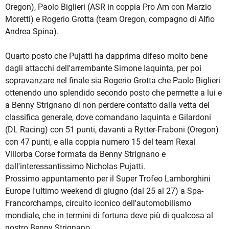
Oregon), Paolo Biglieri (ASR in coppia Pro Am con Marzio
Moretti) e Rogerio Grotta (team Oregon, compagno di Alfio
Andrea Spina).
Quarto posto che Pujatti ha dapprima difeso molto bene
dagli attacchi dell'arrembante Simone Iaquinta, per poi
sopravanzare nel finale sia Rogerio Grotta che Paolo Biglieri
ottenendo uno splendido secondo posto che permette a lui e
a Benny Strignano di non perdere contatto dalla vetta del
classifica generale, dove comandano Iaquinta e Gilardoni
(DL Racing) con 51 punti, davanti a Rytter-Fraboni (Oregon)
con 47 punti, e alla coppia numero 15 del team Rexal
Villorba Corse formata da Benny Strignano e
dall'interessantissimo Nicholas Pujatti.
Prossimo appuntamento per il Super Trofeo Lamborghini
Europe l'ultimo weekend di giugno (dal 25 al 27) a Spa-
Francorchamps, circuito iconico dell'automobilismo
mondiale, che in termini di fortuna deve più di qualcosa al
nostro Benny Strignano.