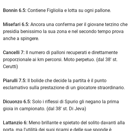
Bonnin 6.5:
Contiene Figliolia e lotta su ogni pallone.
Misefari 6.5:
Ancora una conferma per il giovane terzino che
presidia benissimo la sua zona e nel secondo tempo prova
anche a spingere.
Cancelli 7:
Il numero di palloni recuperati e direttamente
proporzionale ai km percorsi. Moto perpetuo. (dal 38' st.
Cerutti)
Piarulli 7.5:
Il bolide che decide la partita è il punto
esclamativo sulla prestazione di un giocatore straordinario.
Dicuonzo 6.5:
Solo i riflessi di Spurio gli negano la prima
gioia in campionato. (dal 38' st. Di Jeva)
Lattanzio 6:
Meno brillante e spietato del solito davanti alla
porta, ma l'utilità dei suoi ricami e delle sue sponde è