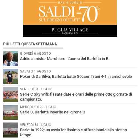
PIÙ LETTI QUESTA SETTIMANA
GIOVEDÌ 6 AGOSTO
Addio a mister Marchioro. L'uomo del Barletta in B
SABATO 1 AGOSTO
Poker di Da Silva, Barletta batte Soccer Trani 4-1 in amichevole
VENERDÌ 31 LUGLIO
Serie C Sky Wifi: fissate date e orari delle prime otto giornate di
campionato.
MERCOLEDÌ 29 LUGLIO
Serie C, Barletta inserito nel girone C
VENERDÌ 31 LUGLIO
Barletta 1922: un avvio tostissimo e affascinante allo stesso
tempo