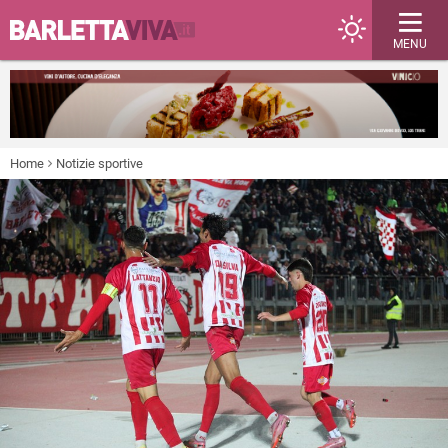
MENU
Home
Notizie sportive