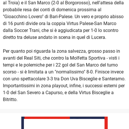
al Troia) e il San Marco (2-0 al Borgorosso), nell'attesa della
probabile resa dei conti di domenica prossima al
"Gioacchino Lovero" di Bari-Palese. Un vero e proprio abisso
di 16 punti divide ora la coppia Virtus Palese-San Marco
dalla Soccer Trani, che si è aggiudicata per 1-0 lo scontro
diretto tra deluse andato in scena in quel di Lucera.
Per quanto poi riguarda la zona salvezza, grosso passo in
avanti del Real Siti, che contro la Molfetta Sportiva - visti i
tempi e le polemiche per i 22 gol del San Marco del turno
scorso - si è limitata a un "normalissimo" 8-0. Finisce invece
con uno spettacolare 3-3 tra Don Uva Bisceglie e Santeramo.
Importantissimi in zona playout, infine, i successi esterni per
1-0 del San Severo a Capurso, e della Virtus Bisceglie a
Bitritto.