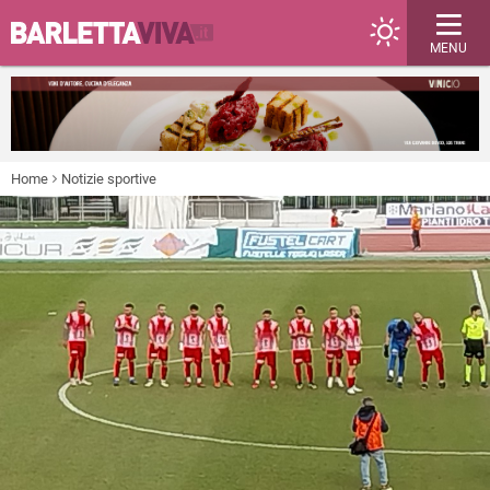
MENU
Home
Notizie sportive