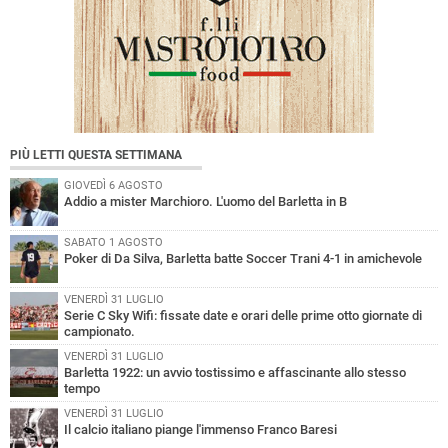
PIÙ LETTI QUESTA SETTIMANA
GIOVEDÌ 6 AGOSTO
Addio a mister Marchioro. L'uomo del Barletta in B
SABATO 1 AGOSTO
Poker di Da Silva, Barletta batte Soccer Trani 4-1 in amichevole
VENERDÌ 31 LUGLIO
Serie C Sky Wifi: fissate date e orari delle prime otto giornate di
campionato.
VENERDÌ 31 LUGLIO
Barletta 1922: un avvio tostissimo e affascinante allo stesso
tempo
VENERDÌ 31 LUGLIO
Il calcio italiano piange l'immenso Franco Baresi