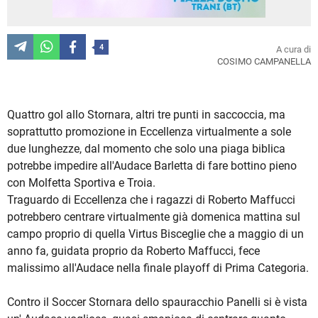
4
A cura di
COSIMO CAMPANELLA
Quattro gol allo Stornara, altri tre punti in saccoccia, ma
soprattutto promozione in Eccellenza virtualmente a sole
due lunghezze, dal momento che solo una piaga biblica
potrebbe impedire all'Audace Barletta di fare bottino pieno
con Molfetta Sportiva e Troia.
Traguardo di Eccellenza che i ragazzi di Roberto Maffucci
potrebbero centrare virtualmente già domenica mattina sul
campo proprio di quella Virtus Bisceglie che a maggio di un
anno fa, guidata proprio da Roberto Maffucci, fece
malissimo all'Audace nella finale playoff di Prima Categoria.
Contro il Soccer Stornara dello spauracchio Panelli si è vista