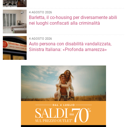
4 AGOSTO 2026
Barletta, il co-housing per diversamente abili
nei luoghi confiscati alla criminalità
4 AGOSTO 2026
Auto persona con disabilità vandalizzata,
Sinistra Italiana: «Profonda amarezza»