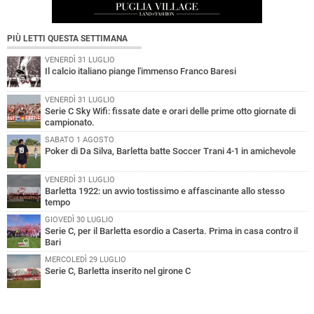
PIÙ LETTI QUESTA SETTIMANA
VENERDÌ 31 LUGLIO
Il calcio italiano piange l'immenso Franco Baresi
VENERDÌ 31 LUGLIO
Serie C Sky Wifi: fissate date e orari delle prime otto giornate di
campionato.
SABATO 1 AGOSTO
Poker di Da Silva, Barletta batte Soccer Trani 4-1 in amichevole
VENERDÌ 31 LUGLIO
Barletta 1922: un avvio tostissimo e affascinante allo stesso
tempo
GIOVEDÌ 30 LUGLIO
Serie C, per il Barletta esordio a Caserta. Prima in casa contro il
Bari
MERCOLEDÌ 29 LUGLIO
Serie C, Barletta inserito nel girone C