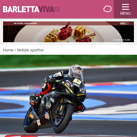
MENU
Home
Notizie sportive