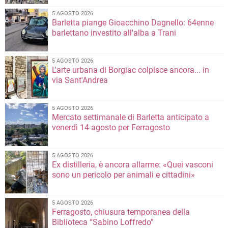
5 AGOSTO 2026
Barletta piange Gioacchino Dagnello: 64enne
barlettano investito all'alba a Trani
5 AGOSTO 2026
L'arte urbana di Borgiac colpisce ancora... in
via Sant'Andrea
5 AGOSTO 2026
Mercato settimanale di Barletta anticipato a
venerdì 14 agosto per Ferragosto
5 AGOSTO 2026
Ex distilleria, è ancora allarme: «Quei vasconi
sono un pericolo per animali e cittadini»
5 AGOSTO 2026
Ferragosto, chiusura temporanea della
Biblioteca “Sabino Loffredo”