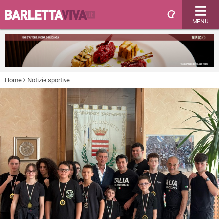
MENU
Home
Notizie sportive