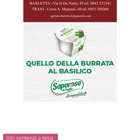
Altri contenuti a tema