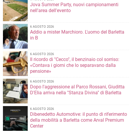
Jova Summer Party, nuovi campionamenti
nell'area dell'evento
6 AGOSTO 2026
Addio a mister Marchioro. L'uomo del Barletta
in B
6 AGOSTO 2026
Il ricordo di "Cecco", il benzinaio col sorriso:
«Contava i giorni che lo separavano dalla
pensione»
6 AGOSTO 2026
Dopo l'aggressione al Parco Rossani, Giuditta
D'Elia arriva nella "Stanza Divina" di Barletta
6 AGOSTO 2026
Dibenedetto Automotive: il punto di riferimento
della mobilità a Barletta come Arval Premium
Center