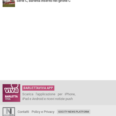
Serie C, Barletta inserito nel girone C
BARLETTAVIVA APP
Scarica l'applicazione per iPhone,
iPad e Android e ricevi notizie push
Contatti
Policy e Privacy
GOCITY NEWS PLATFORM