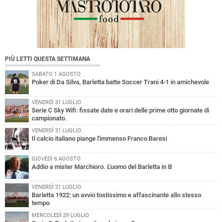
PIÙ LETTI QUESTA SETTIMANA
SABATO 1 AGOSTO
Poker di Da Silva, Barletta batte Soccer Trani 4-1 in amichevole
VENERDÌ 31 LUGLIO
Serie C Sky Wifi: fissate date e orari delle prime otto giornate di
campionato.
VENERDÌ 31 LUGLIO
Il calcio italiano piange l'immenso Franco Baresi
GIOVEDÌ 6 AGOSTO
Addio a mister Marchioro. L'uomo del Barletta in B
VENERDÌ 31 LUGLIO
Barletta 1922: un avvio tostissimo e affascinante allo stesso
tempo
MERCOLEDÌ 29 LUGLIO