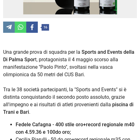
16
Una grande prova di squadra per la
Sports and Events della
Di Palma Spor
t, protagonista il 4 maggio scorso alla
manifestazione "Paolo Pinto", svoltasi nella vasca
olimpionica da 50 metri del CUS Bari.
Tra le 38 società partecipanti, la "Sports and Events" si è
distinta conquistando il secondo posto assoluto, grazie
all'impegno e ai risultati di atleti provenienti dalla
piscina di
Trani e Bari
.
Fedele Cafagna - 400 stile oro+record regionale m40
con 4.59.36 e 100do oro;
Cecilia Piarulli - 50 do oro+record regionale m35 con