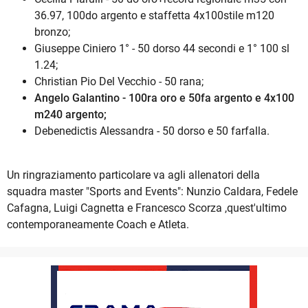
36.97, 100do argento e staffetta 4x100stile m120
bronzo;
Giuseppe Ciniero 1° - 50 dorso 44 secondi e 1° 100 sl
1.24;
Christian Pio Del Vecchio - 50 rana;
Angelo Galantino - 100ra oro e 50fa argento e 4x100
m240 argento;
Debenedictis Alessandra - 50 dorso e 50 farfalla.
Un ringraziamento particolare va agli allenatori della
squadra master "Sports and Events": Nunzio Caldara, Fedele
Cafagna, Luigi Cagnetta e Francesco Scorza ,quest'ultimo
contemporaneamente Coach e Atleta.