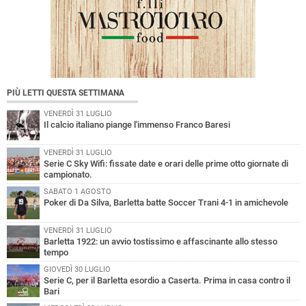
PIÙ LETTI QUESTA SETTIMANA
VENERDÌ 31 LUGLIO
Il calcio italiano piange l'immenso Franco Baresi
VENERDÌ 31 LUGLIO
Serie C Sky Wifi: fissate date e orari delle prime otto giornate di
campionato.
SABATO 1 AGOSTO
Poker di Da Silva, Barletta batte Soccer Trani 4-1 in amichevole
VENERDÌ 31 LUGLIO
Barletta 1922: un avvio tostissimo e affascinante allo stesso
tempo
GIOVEDÌ 30 LUGLIO
Serie C, per il Barletta esordio a Caserta. Prima in casa contro il
Bari