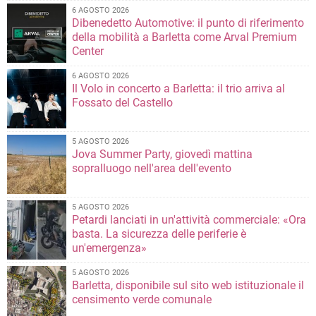
6 AGOSTO 2026
Dibenedetto Automotive: il punto di riferimento
della mobilità a Barletta come Arval Premium
Center
6 AGOSTO 2026
Il Volo in concerto a Barletta: il trio arriva al
Fossato del Castello
5 AGOSTO 2026
Jova Summer Party, giovedì mattina
sopralluogo nell'area dell'evento
5 AGOSTO 2026
Petardi lanciati in un'attività commerciale: «Ora
basta. La sicurezza delle periferie è
un'emergenza»
5 AGOSTO 2026
Barletta, disponibile sul sito web istituzionale il
censimento verde comunale