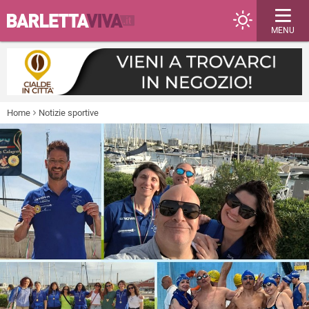
MENU
Home
Notizie sportive