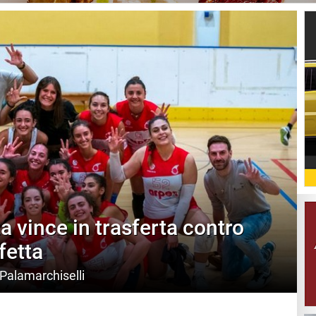
ta vince in trasferta contro
fetta
 Palamarchiselli