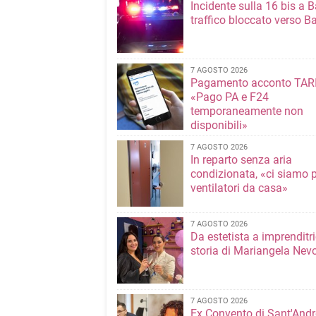
Incidente sulla 16 bis a Ba
traffico bloccato verso Ba
7 AGOSTO 2026
Pagamento acconto TARI
«Pago PA e F24
temporaneamente non
disponibili»
7 AGOSTO 2026
In reparto senza aria
condizionata, «ci siamo p
ventilatori da casa»
7 AGOSTO 2026
Da estetista a imprenditri
storia di Mariangela Nev
7 AGOSTO 2026
Ex Convento di Sant'Andr