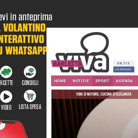
68.713
FANPAGE
HOME
NOTIZIE
SPORT
AGENDA