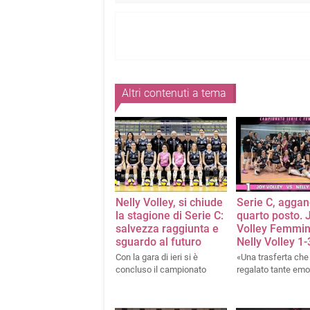
Altri contenuti a tema
Nelly Volley, si chiude
Serie C, aggan
la stagione di Serie C:
quarto posto. 
salvezza raggiunta e
Volley Femmin
sguardo al futuro
Nelly Volley 1-
Con la gara di ieri si è
«Una trasferta che 
concluso il campionato
regalato tante emo