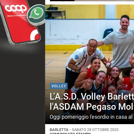
VOLLEY
L’A.S.D. Volley Barlet
l'ASDAM Pegaso Mol
Oggi pomeriggio l'esordio in casa al
BARLETTA -
SABATO 28 OTTOBRE 2023