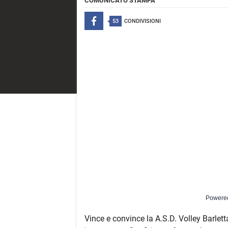
COMUNICATO STAMPA
53
CONDIVISIONI
Powere
Vince e convince la A.S.D. Volley Barlett