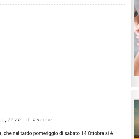
d by
a, che nel tardo pomeriggio di sabato 14 Ottobre si è