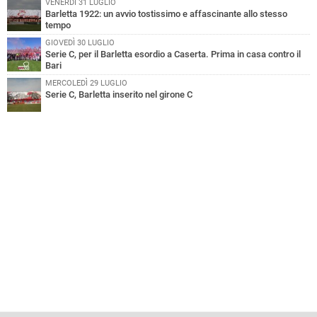
VENERDÌ 31 LUGLIO
Barletta 1922: un avvio tostissimo e affascinante allo stesso
tempo
GIOVEDÌ 30 LUGLIO
Serie C, per il Barletta esordio a Caserta. Prima in casa contro il
Bari
MERCOLEDÌ 29 LUGLIO
Serie C, Barletta inserito nel girone C