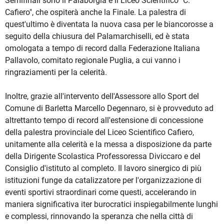
Semifinali sono il Palaborgia e il Liceo Scientifico "C.
Cafiero", che ospiterà anche la Finale. La palestra di
quest'ultimo è diventata la nuova casa per le biancorosse a
seguito della chiusura del Palamarchiselli, ed è stata
omologata a tempo di record dalla Federazione Italiana
Pallavolo, comitato regionale Puglia, a cui vanno i
ringraziamenti per la celerità.
Inoltre, grazie all'intervento dell'Assessore allo Sport del
Comune di Barletta Marcello Degennaro, si è provveduto ad
altrettanto tempo di record all'estensione di concessione
della palestra provinciale del Liceo Scientifico Cafiero,
unitamente alla celerità e la messa a disposizione da parte
della Dirigente Scolastica Professoressa Diviccaro e del
Consiglio d'istituto al completo. Il lavoro sinergico di più
istituzioni funge da catalizzatore per l'organizzazione di
eventi sportivi straordinari come questi, accelerando in
maniera significativa iter burocratici inspiegabilmente lunghi
e complessi, rinnovando la speranza che nella città di