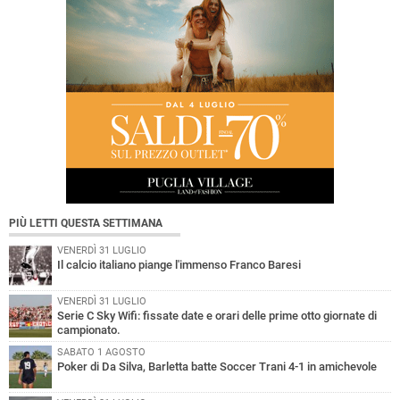
PIÙ LETTI QUESTA SETTIMANA
VENERDÌ 31 LUGLIO
Il calcio italiano piange l'immenso Franco Baresi
VENERDÌ 31 LUGLIO
Serie C Sky Wifi: fissate date e orari delle prime otto giornate di
campionato.
SABATO 1 AGOSTO
Poker di Da Silva, Barletta batte Soccer Trani 4-1 in amichevole