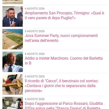
6 AGOSTO 2026
Ampliamento San Procopio, Trimigno: «Qual è
il vero parere di Arpa Puglia?»
6 AGOSTO 2026
Jova Summer Party, nuovi campionamenti
nell'area dell'evento
6 AGOSTO 2026
Addio a mister Marchioro. L'uomo del Barletta
in B
6 AGOSTO 2026
Il ricordo di "Cecco", il benzinaio col sorriso:
«Contava i giorni che lo separavano dalla
pensione»
6 AGOSTO 2026
Dopo l'aggressione al Parco Rossani, Giuditta
D'Elia arriva nella "Stanza Divina" di Barletta