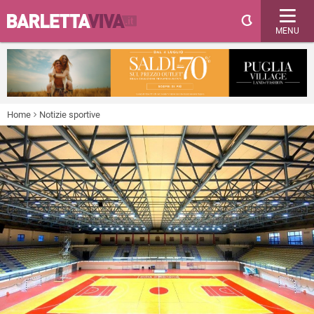
MENU
Home
Notizie sportive