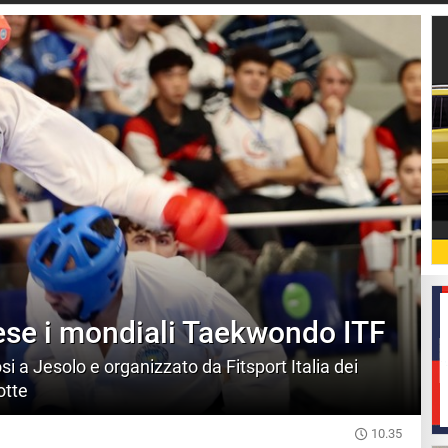
ese i mondiali Taekwondo ITF
i a Jesolo e organizzato da Fitsport Italia dei
otte
10.35