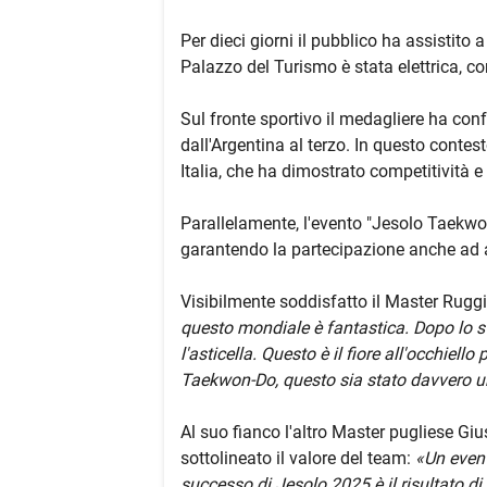
Per dieci giorni il pubblico ha assistito 
Palazzo del Turismo è stata elettrica, con
Sul fronte sportivo il medagliere ha conf
dall'Argentina al terzo. In questo contest
Italia, che ha dimostrato competitività e 
Parallelamente, l'evento "Jesolo Taekwon-
garantendo la partecipazione anche ad at
Visibilmente soddisfatto il Master Ruggie
questo mondiale è fantastica. Dopo lo s
l'asticella. Questo è il fiore all'occhiel
Taekwon-Do, questo sia stato davvero un
Al suo fianco l'altro Master pugliese Gi
sottolineato il valore del team:
«Un event
successo di Jesolo 2025 è il risultato di