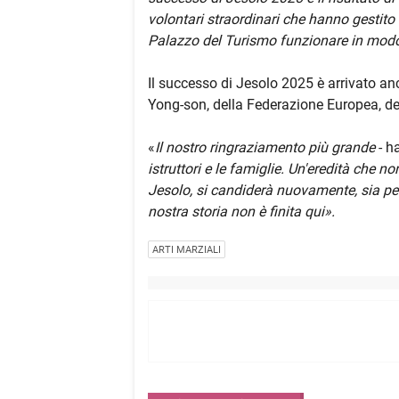
volontari straordinari che hanno gestito
Palazzo del Turismo funzionare in modo 
Il successo di Jesolo 2025 è arrivato anc
Yong-son, della Federazione Europea, de
«
Il nostro ringraziamento più grande
- h
istruttori e le famiglie. Un'eredità che no
Jesolo, si candiderà nuovamente, sia per
nostra storia non è finita qui».
ARTI MARZIALI