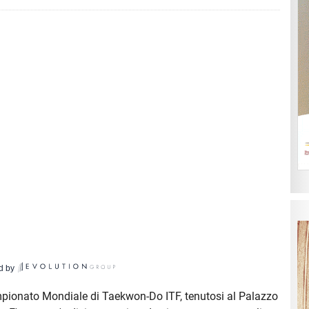
d by
pionato Mondiale di Taekwon-Do ITF, tenutosi al Palazzo