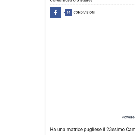
COMUNICATO STAMPA
14
CONDIVISIONI
Powere
Ha una matrice pugliese il 23esimo Cam