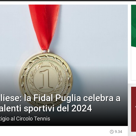
liese: la Fidal Puglia celebra a
alenti sportivi del 2024
igio al Circolo Tennis
9.34