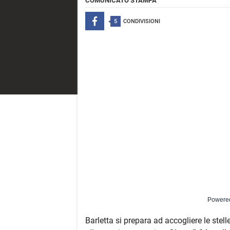
COMUNICATO STAMPA
5
CONDIVISIONI
Powere
Barletta si prepara ad accogliere le stell