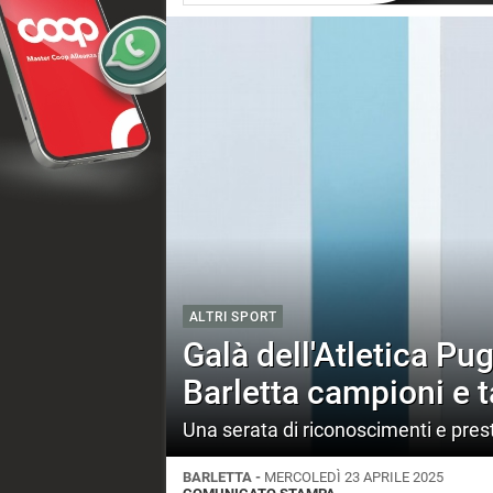
ALTRI SPORT
Galà dell'Atletica Pug
Barletta campioni e t
Una serata di riconoscimenti e prest
BARLETTA -
MERCOLEDÌ 23 APRILE 2025