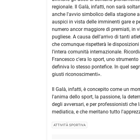
regionale. Il Galà, infatti, non sarà sol
anche l'avvio simbolico della stagione a
auspici in vista delle imminenti gare e 
numero ancor maggiore di premiati, in vir
pugliese. A causa dell'arrivo di tanti atlet
che comunque rispetterà le disposizioni 
l'intera comunità internazionale. Ricor
Francesco c'era lo sport, uno strumento d
definiva lo stesso pontefice. In quel segn
giusti riconoscimenti».
Il Galà, infatti, è concepito come un m
l'anima dello sport, la passione, la deter
degli avversari, e per professionisti ch
mediatica, e che meritano tutto l'apprez
ATTIVITÀ SPORTIVA