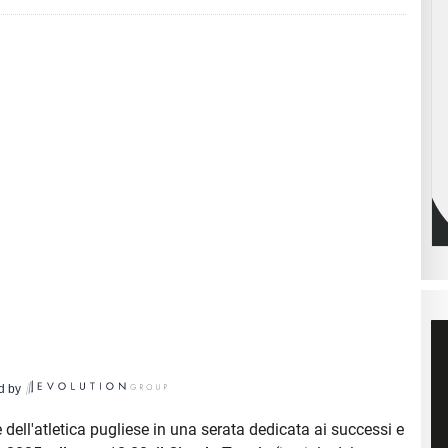
d by
e dell'atletica pugliese in una serata dedicata ai successi e