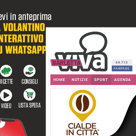
68.713
FANPAGE
HOME
NOTIZIE
SPORT
AGENDA