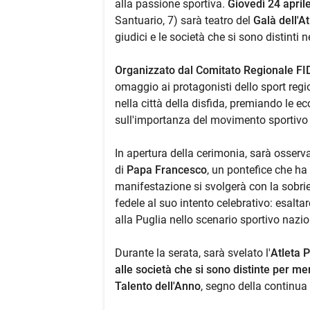
alla passione sportiva.
Giovedì 24 aprile
Santuario, 7) sarà teatro del
Galà dell'A
giudici e le società che si sono distinti 
Organizzato dal Comitato Regionale FI
omaggio ai protagonisti dello sport reg
nella città della disfida, premiando le ec
sull'importanza del movimento sportivo n
In apertura della cerimonia, sarà osserv
di
Papa Francesco
, un pontefice che ha 
manifestazione si svolgerà con la sobrie
fedele al suo intento celebrativo: esaltar
alla Puglia nello scenario sportivo nazio
Durante la serata, sarà svelato l'
Atleta P
alle società che si sono distinte per meri
Talento dell'Anno
, segno della continua 