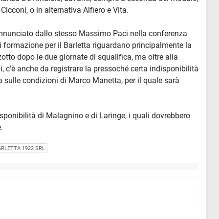
Cicconi, o in alternativa Alfiero e Vita.
 annunciato dallo stesso Massimo Paci nella conferenza
i formazione per il Barletta riguardano principalmente la
zzotto dopo le due giornate di squalifica, ma oltre alla
 c'è anche da registrare la pressoché certa indisponibilità
a sulle condizioni di Marco Manetta, per il quale sarà
disponibilità di Malagnino e di Laringe, i quali dovrebbero
.
ARLETTA 1922 SRL