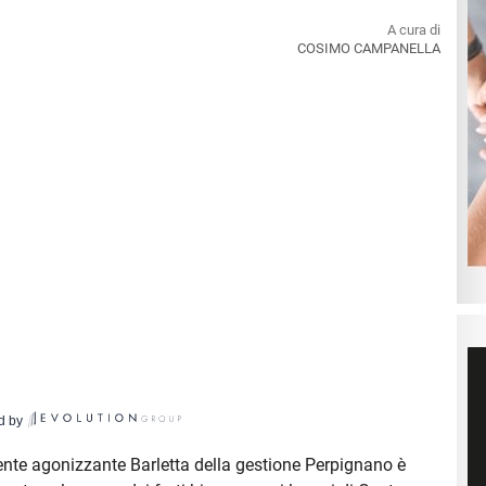
A cura di
COSIMO CAMPANELLA
d by
te agonizzante Barletta della gestione Perpignano è