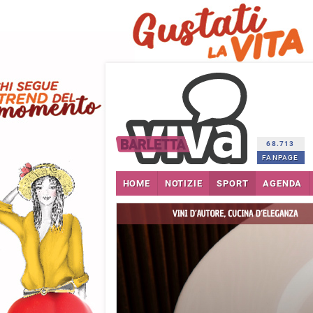
68.713
FANPAGE
HOME
NOTIZIE
SPORT
AGENDA