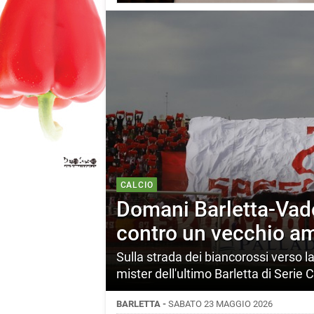
CALCIO
Domani Barletta-Vado
contro un vecchio a
Sulla strada dei biancorossi verso la
mister dell'ultimo Barletta di Serie C
BARLETTA -
SABATO 23 MAGGIO 2026