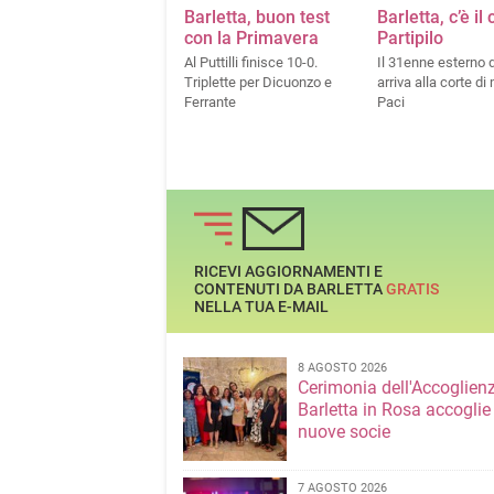
Barletta, buon test
Barletta, c’è il
con la Primavera
Partipilo
Al Puttilli finisce 10-0.
Il 31enne esterno 
Triplette per Dicuonzo e
arriva alla corte di
Ferrante
Paci
RICEVI AGGIORNAMENTI E
CONTENUTI DA BARLETTA
GRATIS
NELLA TUA E-MAIL
8 AGOSTO 2026
Cerimonia dell'Accoglienz
Barletta in Rosa accoglie
nuove socie
7 AGOSTO 2026