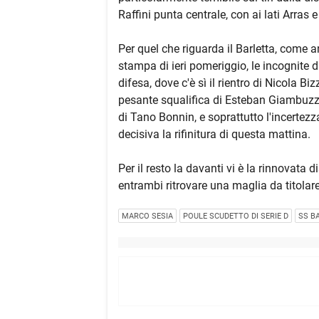
Raffini punta centrale, con ai lati Arras e 
Per quel che riguarda il Barletta, come
stampa di ieri pomeriggio, le incognite d
difesa, dove c'è sì il rientro di Nicola Bi
pesante squalifica di Esteban Giambuzzi,
di Tano Bonnin, e soprattutto l'incertezz
decisiva la rifinitura di questa mattina.
Per il resto la davanti vi è la rinnovata 
entrambi ritrovare una maglia da titolare
MARCO SESIA
POULE SCUDETTO DI SERIE D
SS B