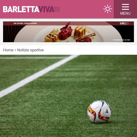
MENU
Home
Notizie sportive