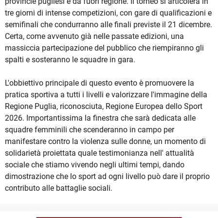
provincie pugliesi e da fuori regione. Il torneo si articolerà in
tre giorni di intense competizioni, con gare di qualificazioni e
semifinali che condurranno alle finali previste il 21 dicembre.
Certa, come avvenuto già nelle passate edizioni, una
massiccia partecipazione del pubblico che riempiranno gli
spalti e sosteranno le squadre in gara.
L'obbiettivo principale di questo evento è promuovere la
pratica sportiva a tutti i livelli e valorizzare l'immagine della
Regione Puglia, riconosciuta, Regione Europea dello Sport
2026. Importantissima la finestra che sarà dedicata alle
squadre femminili che scenderanno in campo per
manifestare contro la violenza sulle donne, un momento di
solidarietà proiettata quale testimonianza nell' attualità
sociale che stiamo vivendo negli ultimi tempi, dando
dimostrazione che lo sport ad ogni livello può dare il proprio
contributo alle battaglie sociali.