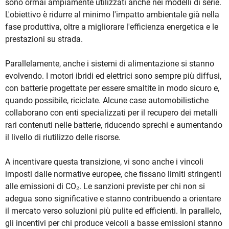
sono ormai ampiamente utilizzati anche nei modelli di serie.
L'obiettivo è ridurre al minimo l'impatto ambientale già nella
fase produttiva, oltre a migliorare l'efficienza energetica e le
prestazioni su strada.
Parallelamente, anche i sistemi di alimentazione si stanno
evolvendo. I motori ibridi ed elettrici sono sempre più diffusi,
con batterie progettate per essere smaltite in modo sicuro e,
quando possibile, riciclate. Alcune case automobilistiche
collaborano con enti specializzati per il recupero dei metalli
rari contenuti nelle batterie, riducendo sprechi e aumentando
il livello di riutilizzo delle risorse.
A incentivare questa transizione, vi sono anche i vincoli
imposti dalle normative europee, che fissano limiti stringenti
alle emissioni di CO₂. Le sanzioni previste per chi non si
adegua sono significative e stanno contribuendo a orientare
il mercato verso soluzioni più pulite ed efficienti. In parallelo,
gli incentivi per chi produce veicoli a basse emissioni stanno