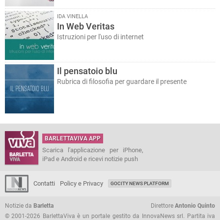
IDA VINELLA
In Web Veritas
Istruzioni per l'uso di internet
Il pensatoio blu
Rubrica di filosofia per guardare il presente
BARLETTAVIVA APP
Scarica l'applicazione per iPhone,
iPad e Android e ricevi notizie push
Contatti
Policy e Privacy
GOCITY NEWS PLATFORM
Notizie da
Barletta
Direttore
Antonio Quinto
© 2001-2026 BarlettaViva è un portale gestito da InnovaNews srl. Partita iva