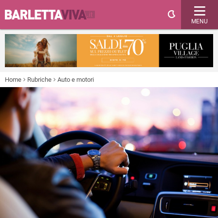
MENU
Home
Rubriche
Auto e motori