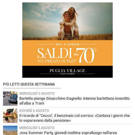
PIÙ LETTI QUESTA SETTIMANA
MERCOLEDÌ 5 AGOSTO
Barletta piange Gioacchino Dagnello: 64enne barlettano investito
all'alba a Trani
GIOVEDÌ 6 AGOSTO
Il ricordo di "Cecco", il benzinaio col sorriso: «Contava i giorni che
lo separavano dalla pensione»
MERCOLEDÌ 5 AGOSTO
Jova Summer Party, giovedì mattina sopralluogo nell'area