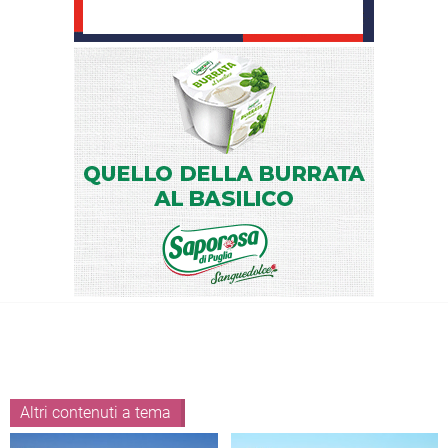
Altri contenuti a tema