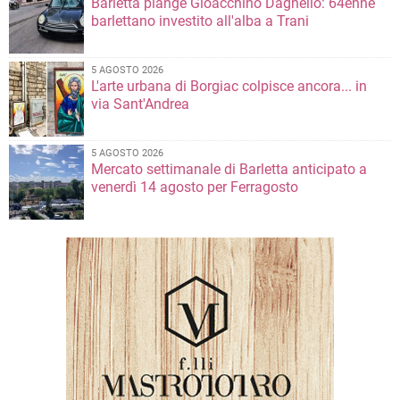
Barletta piange Gioacchino Dagnello: 64enne
barlettano investito all'alba a Trani
5 AGOSTO 2026
L'arte urbana di Borgiac colpisce ancora... in
via Sant'Andrea
5 AGOSTO 2026
Mercato settimanale di Barletta anticipato a
venerdì 14 agosto per Ferragosto