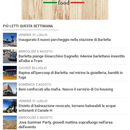
PIÙ LETTI QUESTA SETTIMANA
VENERDÌ 31 LUGLIO
Inaugurato il nuovo parcheggio nella stazione di Barletta
MERCOLEDÌ 5 AGOSTO
Barletta piange Gioacchino Dagnello: 64enne barlettano investito
all'alba a Trani
GIOVEDÌ 30 LUGLIO
Rapina all'Ipercoop di Barletta: nel mirino la gioielleria, banditi in
fuga
DOMENICA 2 AGOSTO
Beni confiscati alla mafia. Nasce il servizio di Co-housing
VENERDÌ 31 LUGLIO
Divieto di balneazione revocato, tornano balneabili le acque
antistanti il Canale H
MERCOLEDÌ 5 AGOSTO
Jova Summer Party, giovedì mattina sopralluogo nell'area
dell'evento