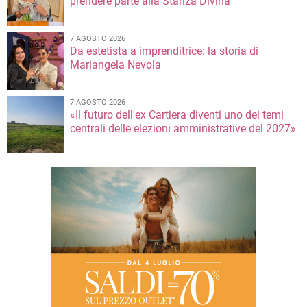
prendere parte alla Stanza Divina
7 AGOSTO 2026
Da estetista a imprenditrice: la storia di
Mariangela Nevola
7 AGOSTO 2026
«Il futuro dell'ex Cartiera diventi uno dei temi
centrali delle elezioni amministrative del 2027»