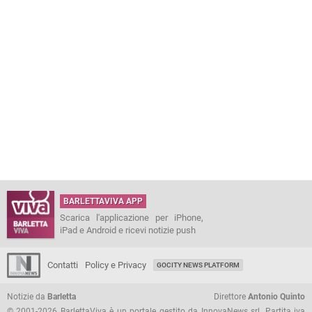
BARLETTAVIVA APP
Scarica l'applicazione per iPhone,
iPad e Android e ricevi notizie push
Contatti
Policy e Privacy
GOCITY NEWS PLATFORM
Notizie da
Barletta
Direttore
Antonio Quinto
© 2001-2026 BarlettaViva è un portale gestito da InnovaNews srl. Partita iva