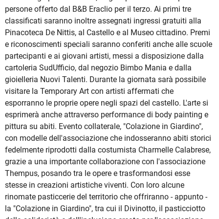
persone offerto dal B&B Eraclio per il terzo. Ai primi tre
classificati saranno inoltre assegnati ingressi gratuiti alla
Pinacoteca De Nittis, al Castello e al Museo cittadino. Premi
e riconoscimenti speciali saranno conferiti anche alle scuole
partecipanti e ai giovani artisti, messi a disposizione dalla
cartoleria SudUfficio, dal negozio Bimbo Mania e dalla
gioielleria Nuovi Talenti. Durante la giornata sarà possibile
visitare la Temporary Art con artisti affermati che
esporranno le proprie opere negli spazi del castello. L'arte si
esprimerà anche attraverso performance di body painting e
pittura su abiti. Evento collaterale, "Colazione in Giardino",
con modelle dell'associazione che indosseranno abiti storici
fedelmente riprodotti dalla costumista Charmelle Calabrese,
grazie a una importante collaborazione con l'associazione
Thempus, posando tra le opere e trasformandosi esse
stesse in creazioni artistiche viventi. Con loro alcune
rinomate pasticcerie del territorio che offriranno - appunto -
la "Colazione in Giardino", tra cui il Divinotto, il pasticciotto