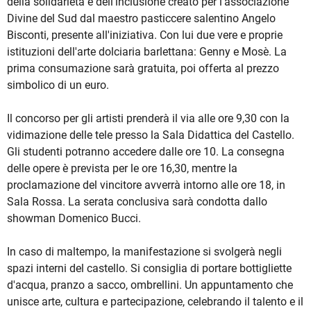
della solidarietà e dell'inclusione creato per l'associazione
Divine del Sud dal maestro pasticcere salentino Angelo
Bisconti, presente all'iniziativa. Con lui due vere e proprie
istituzioni dell'arte dolciaria barlettana: Genny e Mosè. La
prima consumazione sarà gratuita, poi offerta al prezzo
simbolico di un euro.
Il concorso per gli artisti prenderà il via alle ore 9,30 con la
vidimazione delle tele presso la Sala Didattica del Castello.
Gli studenti potranno accedere dalle ore 10. La consegna
delle opere è prevista per le ore 16,30, mentre la
proclamazione del vincitore avverrà intorno alle ore 18, in
Sala Rossa. La serata conclusiva sarà condotta dallo
showman Domenico Bucci.
In caso di maltempo, la manifestazione si svolgerà negli
spazi interni del castello. Si consiglia di portare bottigliette
d'acqua, pranzo a sacco, ombrellini. Un appuntamento che
unisce arte, cultura e partecipazione, celebrando il talento e il