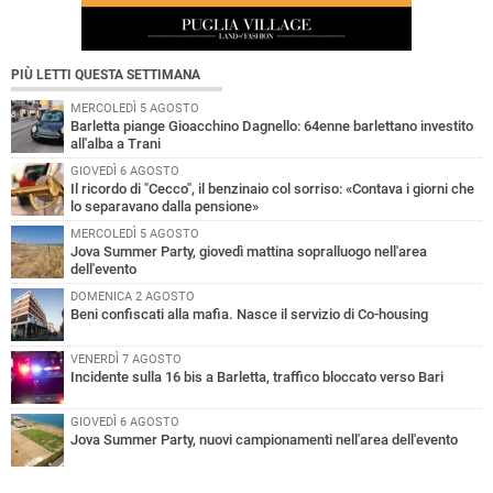
PIÙ LETTI QUESTA SETTIMANA
MERCOLEDÌ 5 AGOSTO
Barletta piange Gioacchino Dagnello: 64enne barlettano investito
all'alba a Trani
GIOVEDÌ 6 AGOSTO
Il ricordo di "Cecco", il benzinaio col sorriso: «Contava i giorni che
lo separavano dalla pensione»
MERCOLEDÌ 5 AGOSTO
Jova Summer Party, giovedì mattina sopralluogo nell'area
dell'evento
DOMENICA 2 AGOSTO
Beni confiscati alla mafia. Nasce il servizio di Co-housing
VENERDÌ 7 AGOSTO
Incidente sulla 16 bis a Barletta, traffico bloccato verso Bari
GIOVEDÌ 6 AGOSTO
Jova Summer Party, nuovi campionamenti nell'area dell'evento