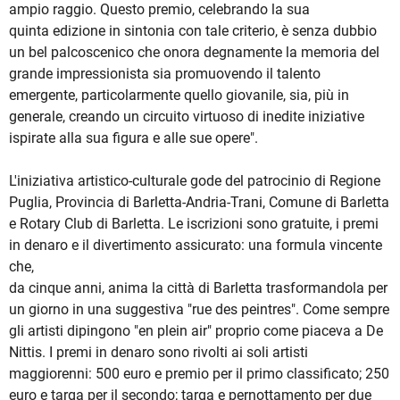
ampio raggio. Questo premio, celebrando la sua
quinta edizione in sintonia con tale criterio, è senza dubbio
un bel palcoscenico che onora degnamente la memoria del
grande impressionista sia promuovendo il talento
emergente, particolarmente quello giovanile, sia, più in
generale, creando un circuito virtuoso di inedite iniziative
ispirate alla sua figura e alle sue opere".
L'iniziativa artistico-culturale gode del patrocinio di Regione
Puglia, Provincia di Barletta-Andria-Trani, Comune di Barletta
e Rotary Club di Barletta. Le iscrizioni sono gratuite, i premi
in denaro e il divertimento assicurato: una formula vincente
che,
da cinque anni, anima la città di Barletta trasformandola per
un giorno in una suggestiva "rue des peintres". Come sempre
gli artisti dipingono "en plein air" proprio come piaceva a De
Nittis. I premi in denaro sono rivolti ai soli artisti
maggiorenni: 500 euro e premio per il primo classificato; 250
euro e targa per il secondo; targa e pernottamento per due