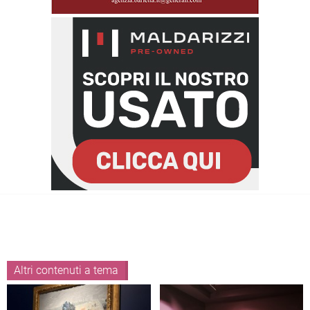
Altri contenuti a tema