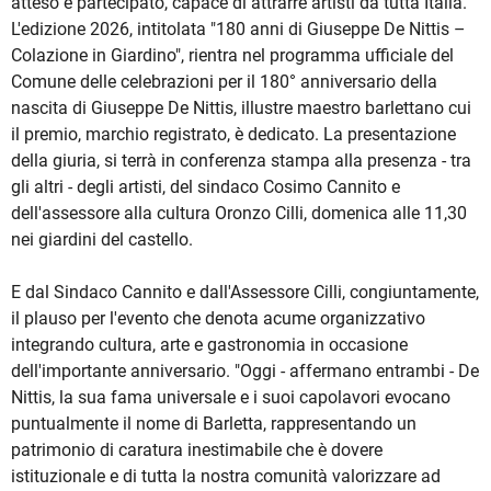
atteso e partecipato, capace di attrarre artisti da tutta Italia.
L'edizione 2026, intitolata "180 anni di Giuseppe De Nittis –
Colazione in Giardino", rientra nel programma ufficiale del
Comune delle celebrazioni per il 180° anniversario della
nascita di Giuseppe De Nittis, illustre maestro barlettano cui
il premio, marchio registrato, è dedicato. La presentazione
della giuria, si terrà in conferenza stampa alla presenza - tra
gli altri - degli artisti, del sindaco Cosimo Cannito e
dell'assessore alla cultura Oronzo Cilli, domenica alle 11,30
nei giardini del castello.
E dal Sindaco Cannito e dall'Assessore Cilli, congiuntamente,
il plauso per l'evento che denota acume organizzativo
integrando cultura, arte e gastronomia in occasione
dell'importante anniversario. "Oggi - affermano entrambi - De
Nittis, la sua fama universale e i suoi capolavori evocano
puntualmente il nome di Barletta, rappresentando un
patrimonio di caratura inestimabile che è dovere
istituzionale e di tutta la nostra comunità valorizzare ad