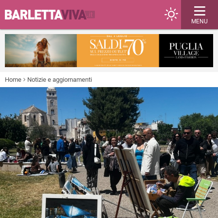
MENU
Home
Notizie e aggiornamenti