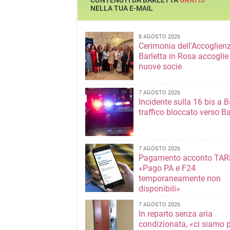
CONTENUTI DA BARLETTA
GRATIS
NELLA TUA E-MAIL
8 AGOSTO 2026
Cerimonia dell'Accoglienz
Barletta in Rosa accoglie
nuove socie
7 AGOSTO 2026
Incidente sulla 16 bis a Ba
traffico bloccato verso Ba
7 AGOSTO 2026
Pagamento acconto TARI
«Pago PA e F24
temporaneamente non
disponibili»
7 AGOSTO 2026
In reparto senza aria
condizionata, «ci siamo p