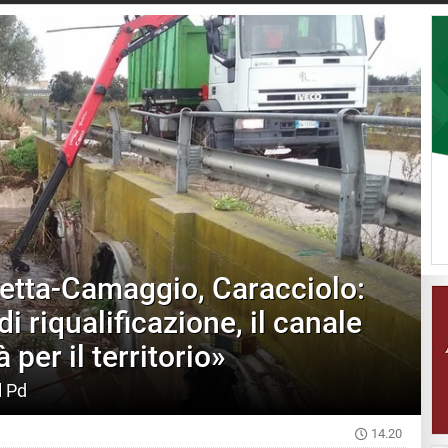
etta-Camaggio, Caracciolo:
i riqualificazione, il canale
 per il territorio»
l Pd
14.20