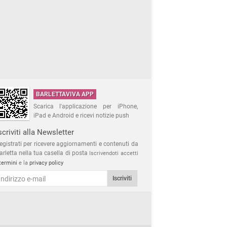
BARLETTAVIVA APP
Scarica l'applicazione per iPhone,
iPad e Android e ricevi notizie push
scriviti alla Newsletter
egistrati per ricevere aggiornamenti e contenuti da
arletta nella tua casella di posta
Iscrivendoti accetti
termini
e la
privacy policy
Iscriviti