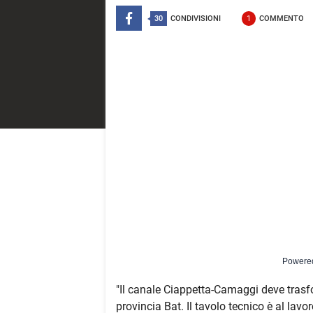
30
CONDIVISIONI
1
COMMENTO
Powere
"Il canale Ciappetta-Camaggi deve trasform
provincia Bat. Il tavolo tecnico è al la