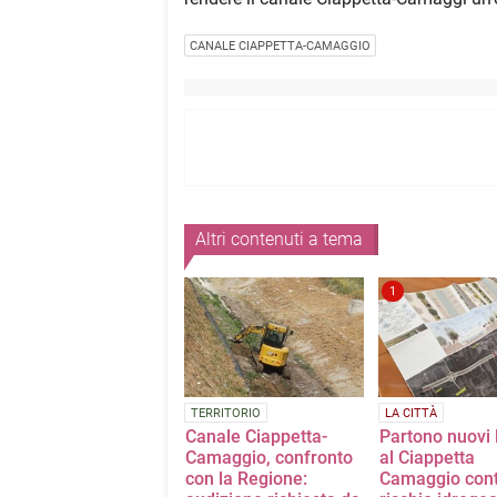
CANALE CIAPPETTA-CAMAGGIO
Altri contenuti a tema
1
TERRITORIO
LA CITTÀ
Canale Ciappetta-
Partono nuovi 
Camaggio, confronto
al Ciappetta
con la Regione:
Camaggio contr