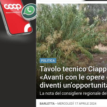
POLITICA
Tavolo tecnico Ciapp
«Avanti con le opere d
diventi un’opportunità
La nota del consigliere regionale de
BARLETTA -
MERCOLEDÌ 17 APRILE 2024