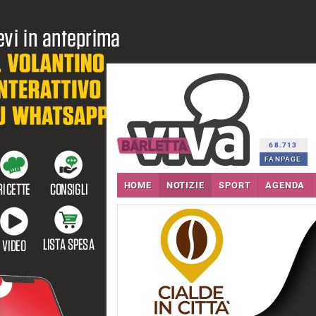
68.713
FANPAGE
HOME
NOTIZIE
SPORT
AGENDA