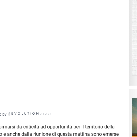
d by
arsi da criticità ad opportunità per il territorio della
voro e anche dalla riunione di questa mattina sono emerse