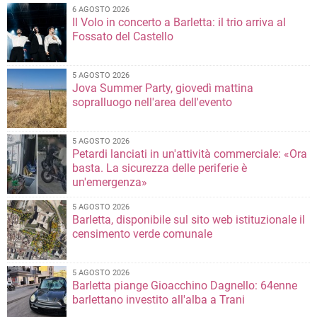
6 AGOSTO 2026
Il Volo in concerto a Barletta: il trio arriva al
Fossato del Castello
5 AGOSTO 2026
Jova Summer Party, giovedì mattina
sopralluogo nell'area dell'evento
5 AGOSTO 2026
Petardi lanciati in un'attività commerciale: «Ora
basta. La sicurezza delle periferie è
un'emergenza»
5 AGOSTO 2026
Barletta, disponibile sul sito web istituzionale il
censimento verde comunale
5 AGOSTO 2026
Barletta piange Gioacchino Dagnello: 64enne
barlettano investito all'alba a Trani