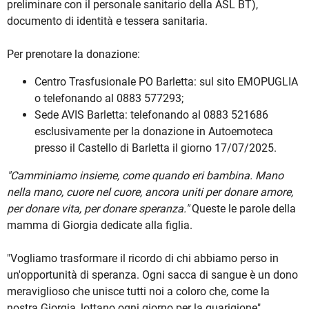
preliminare con il personale sanitario della ASL BT),
documento di identità e tessera sanitaria.
Per prenotare la donazione:
Centro Trasfusionale PO Barletta: sul sito EMOPUGLIA
o telefonando al 0883 577293;
Sede AVIS Barletta: telefonando al 0883 521686
esclusivamente per la donazione in Autoemoteca
presso il Castello di Barletta il giorno 17/07/2025.
"Camminiamo insieme, come quando eri bambina. Mano
nella mano, cuore nel cuore, ancora uniti per donare amore,
per donare vita, per donare speranza."
Queste le parole della
mamma di Giorgia dedicate alla figlia.
"Vogliamo trasformare il ricordo di chi abbiamo perso in
un'opportunità di speranza. Ogni sacca di sangue è un dono
meraviglioso che unisce tutti noi a coloro che, come la
nostra Giorgia, lottano ogni giorno per la guarigione",