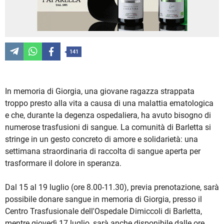
141
In memoria di Giorgia, una giovane ragazza strappata
troppo presto alla vita a causa di una malattia ematologica
e che, durante la degenza ospedaliera, ha avuto bisogno di
numerose trasfusioni di sangue. La comunità di Barletta si
stringe in un gesto concreto di amore e solidarietà: una
settimana straordinaria di raccolta di sangue aperta per
trasformare il dolore in speranza.
Dal 15 al 19 luglio (ore 8.00-11.30), previa prenotazione, sarà
possibile donare sangue in memoria di Giorgia, presso il
Centro Trasfusionale dell'Ospedale Dimiccoli di Barletta,
mentre giovedì 17 luglio, sarà anche disponibile dalle ore