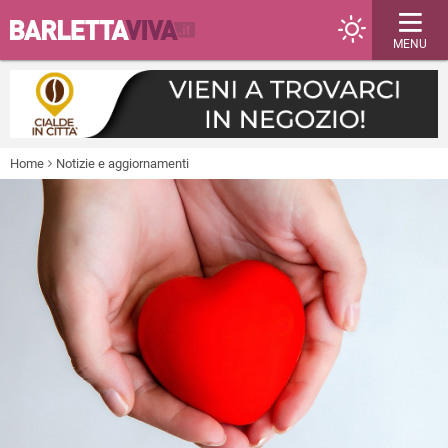
MENU
Home
Notizie e aggiornamenti