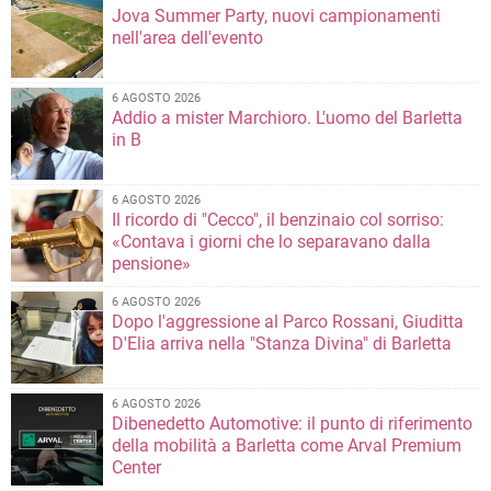
Jova Summer Party, nuovi campionamenti
nell'area dell'evento
6 AGOSTO 2026
Addio a mister Marchioro. L'uomo del Barletta
in B
6 AGOSTO 2026
Il ricordo di "Cecco", il benzinaio col sorriso:
«Contava i giorni che lo separavano dalla
pensione»
6 AGOSTO 2026
Dopo l'aggressione al Parco Rossani, Giuditta
D'Elia arriva nella "Stanza Divina" di Barletta
6 AGOSTO 2026
Dibenedetto Automotive: il punto di riferimento
della mobilità a Barletta come Arval Premium
Center