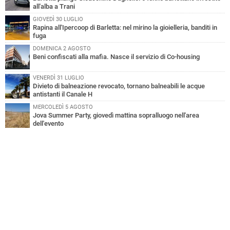
all'alba a Trani
GIOVEDÌ 30 LUGLIO
Rapina all'Ipercoop di Barletta: nel mirino la gioielleria, banditi in
fuga
DOMENICA 2 AGOSTO
Beni confiscati alla mafia. Nasce il servizio di Co-housing
VENERDÌ 31 LUGLIO
Divieto di balneazione revocato, tornano balneabili le acque
antistanti il Canale H
MERCOLEDÌ 5 AGOSTO
Jova Summer Party, giovedì mattina sopralluogo nell'area
dell'evento