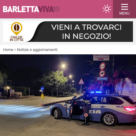
MENU
Home
Notizie e aggiornamenti