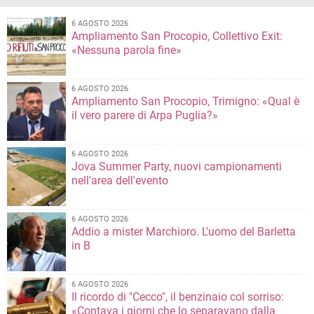
6 AGOSTO 2026
Ampliamento San Procopio, Collettivo Exit:
«Nessuna parola fine»
6 AGOSTO 2026
Ampliamento San Procopio, Trimigno: «Qual è
il vero parere di Arpa Puglia?»
6 AGOSTO 2026
Jova Summer Party, nuovi campionamenti
nell'area dell'evento
6 AGOSTO 2026
Addio a mister Marchioro. L'uomo del Barletta
in B
6 AGOSTO 2026
Il ricordo di "Cecco", il benzinaio col sorriso:
«Contava i giorni che lo separavano dalla