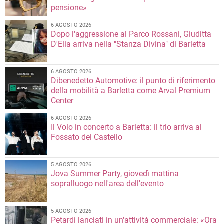
pensione»
6 AGOSTO 2026
Dopo l'aggressione al Parco Rossani, Giuditta
D'Elia arriva nella "Stanza Divina" di Barletta
6 AGOSTO 2026
Dibenedetto Automotive: il punto di riferimento
della mobilità a Barletta come Arval Premium
Center
6 AGOSTO 2026
Il Volo in concerto a Barletta: il trio arriva al
Fossato del Castello
5 AGOSTO 2026
Jova Summer Party, giovedì mattina
sopralluogo nell'area dell'evento
5 AGOSTO 2026
Petardi lanciati in un'attività commerciale: «Ora