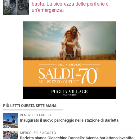
basta. La sicurezza delle periferie è
un'emergenza»
PIÙ LETTI QUESTA SETTIMANA
VENERDÌ 31 LUGLIO
Inaugurato il nuovo parcheggio nella stazione di Barletta
MERCOLEDÌ 5 AGOSTO
Barletta piange Gioacchino Dagnello: 64enne barlettano investito