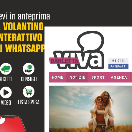
68.713
FANPAGE
HOME
NOTIZIE
SPORT
AGENDA