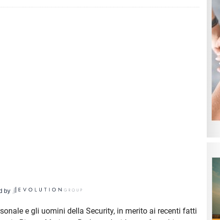
d by
onale e gli uomini della Security, in merito ai recenti fatti