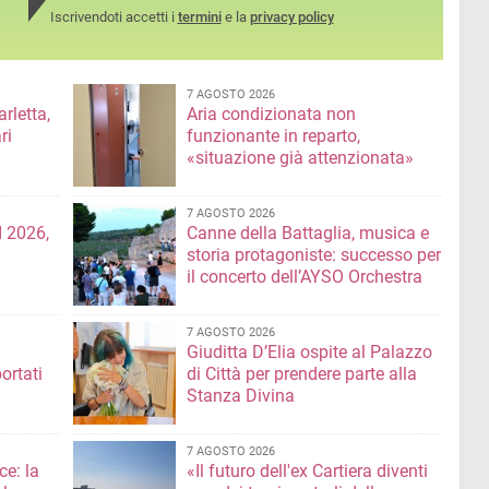
Iscrivendoti accetti i
termini
e la
privacy policy
7 AGOSTO 2026
rletta,
Aria condizionata non
ri
funzionante in reparto,
«situazione già attenzionata»
7 AGOSTO 2026
 2026,
Canne della Battaglia, musica e
storia protagoniste: successo per
il concerto dell’AYSO Orchestra
7 AGOSTO 2026
Giuditta D’Elia ospite al Palazzo
ortati
di Città per prendere parte alla
Stanza Divina
7 AGOSTO 2026
ce: la
«Il futuro dell'ex Cartiera diventi