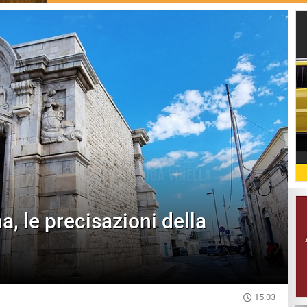
a, le precisazioni della
15.03