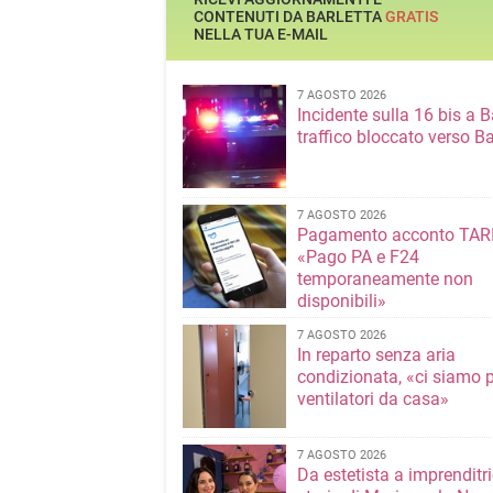
CONTENUTI DA BARLETTA
GRATIS
NELLA TUA E-MAIL
7 AGOSTO 2026
Incidente sulla 16 bis a Ba
traffico bloccato verso Ba
7 AGOSTO 2026
Pagamento acconto TARI
«Pago PA e F24
temporaneamente non
disponibili»
7 AGOSTO 2026
In reparto senza aria
condizionata, «ci siamo p
ventilatori da casa»
7 AGOSTO 2026
Da estetista a imprenditri