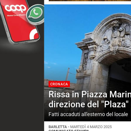
CRONACA
Rissa in Piazza Marin
direzione del "Plaza"
Fatti accaduti all'esterno del locale
BARLETTA -
MARTEDÌ 4 MARZO 2025