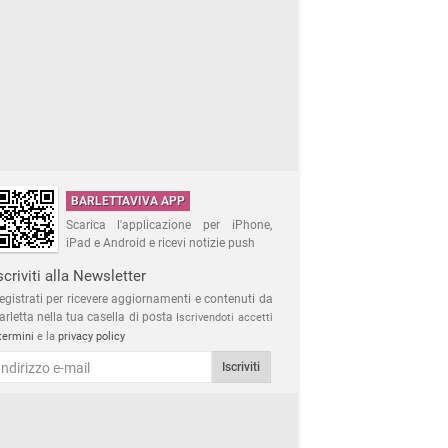
BARLETTAVIVA APP
Scarica l'applicazione per iPhone,
iPad e Android e ricevi notizie push
scriviti alla Newsletter
egistrati per ricevere aggiornamenti e contenuti da
arletta nella tua casella di posta
Iscrivendoti accetti
termini
e la
privacy policy
Iscriviti