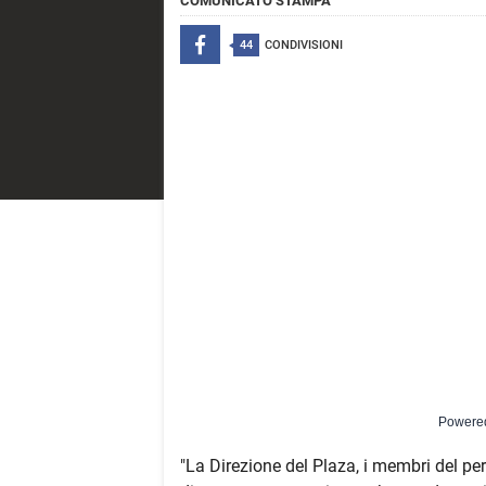
COMUNICATO STAMPA
44
CONDIVISIONI
Powere
"La Direzione del Plaza, i membri del pers