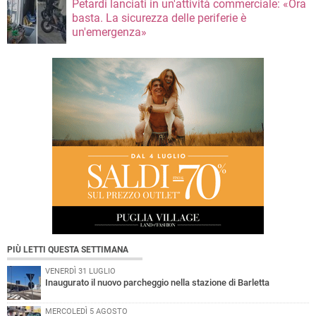
Petardi lanciati in un'attività commerciale: «Ora
basta. La sicurezza delle periferie è
un'emergenza»
PIÙ LETTI QUESTA SETTIMANA
VENERDÌ 31 LUGLIO
Inaugurato il nuovo parcheggio nella stazione di Barletta
MERCOLEDÌ 5 AGOSTO