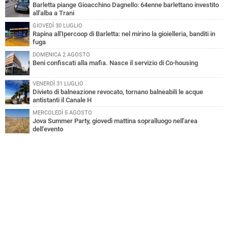
Barletta piange Gioacchino Dagnello: 64enne barlettano investito
all'alba a Trani
GIOVEDÌ 30 LUGLIO
Rapina all'Ipercoop di Barletta: nel mirino la gioielleria, banditi in
fuga
DOMENICA 2 AGOSTO
Beni confiscati alla mafia. Nasce il servizio di Co-housing
VENERDÌ 31 LUGLIO
Divieto di balneazione revocato, tornano balneabili le acque
antistanti il Canale H
MERCOLEDÌ 5 AGOSTO
Jova Summer Party, giovedì mattina sopralluogo nell'area
dell'evento