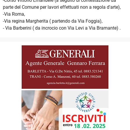
-Corso Vittorio Emanuele (a seguito di contestazione da
parte del Comune per lavori effettuati non a regola d'arte),
-Via Roma,
-Via regina Margherita ( partendo da Via Foggia),
- Via Barberini ( da incrocio con Via Levi a Via Bramante) .