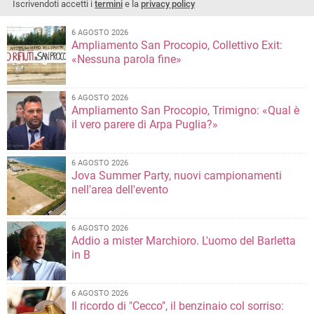
Iscrivendoti accetti i
termini
e la
privacy policy
6 AGOSTO 2026
Ampliamento San Procopio, Collettivo Exit:
«Nessuna parola fine»
6 AGOSTO 2026
Ampliamento San Procopio, Trimigno: «Qual è
il vero parere di Arpa Puglia?»
6 AGOSTO 2026
Jova Summer Party, nuovi campionamenti
nell'area dell'evento
6 AGOSTO 2026
Addio a mister Marchioro. L'uomo del Barletta
in B
6 AGOSTO 2026
Il ricordo di "Cecco", il benzinaio col sorriso: