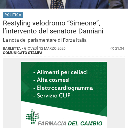
POLITICA
Restyling velodromo “Simeone”,
l’intervento del senatore Damiani
La nota del parlamentare di Forza Italia
BARLETTA -
GIOVEDÌ 12 MARZO 2026
21.34
COMUNICATO STAMPA