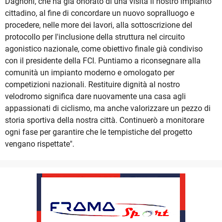
Dagnoni, che ha già onorato di una visita il nostro impianto
cittadino, al fine di concordare un nuovo sopralluogo e
procedere, nelle more dei lavori, alla sottoscrizione del
protocollo per l'inclusione della struttura nel circuito
agonistico nazionale, come obiettivo finale già condiviso
con il presidente della FCI. Puntiamo a riconsegnare alla
comunità un impianto moderno e omologato per
competizioni nazionali. Restituire dignità al nostro
velodromo significa dare nuovamente una casa agli
appassionati di ciclismo, ma anche valorizzare un pezzo di
storia sportiva della nostra città. Continuerò a monitorare
ogni fase per garantire che le tempistiche del progetto
vengano rispettate".