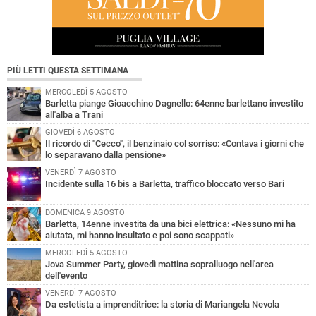
PIÙ LETTI QUESTA SETTIMANA
MERCOLEDÌ 5 AGOSTO
Barletta piange Gioacchino Dagnello: 64enne barlettano investito
all'alba a Trani
GIOVEDÌ 6 AGOSTO
Il ricordo di "Cecco", il benzinaio col sorriso: «Contava i giorni che
lo separavano dalla pensione»
VENERDÌ 7 AGOSTO
Incidente sulla 16 bis a Barletta, traffico bloccato verso Bari
DOMENICA 9 AGOSTO
Barletta, 14enne investita da una bici elettrica: «Nessuno mi ha
aiutata, mi hanno insultato e poi sono scappati»
MERCOLEDÌ 5 AGOSTO
Jova Summer Party, giovedì mattina sopralluogo nell'area
dell'evento
VENERDÌ 7 AGOSTO
Da estetista a imprenditrice: la storia di Mariangela Nevola