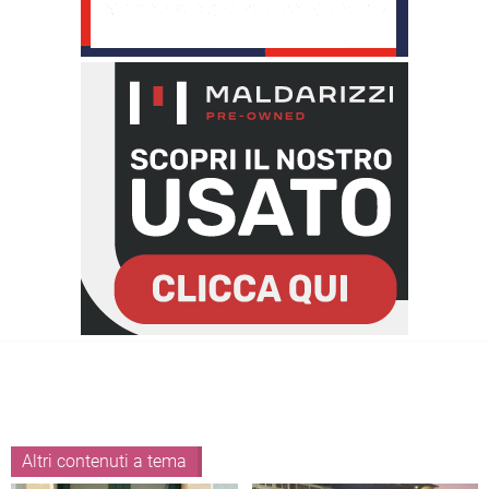
Altri contenuti a tema