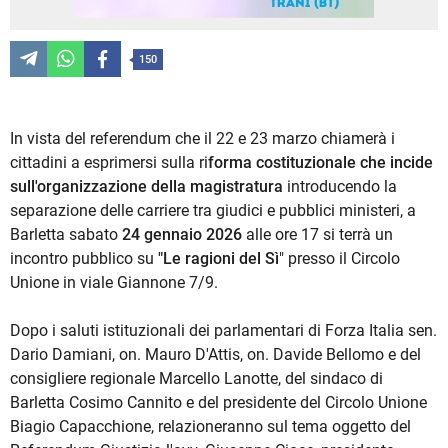
150
In vista del referendum che il 22 e 23 marzo chiamerà i
cittadini a esprimersi sulla ri
forma costituzionale che incide
sull'organizzazione della magistratura
introducendo la
separazione delle carriere tra giudici e pubblici ministeri, a
Barletta sabato
24 gennaio 2026
alle ore 17 si terrà un
incontro pubblico su
"Le ragioni del Sì
" presso il Circolo
Unione in viale Giannone 7/9.
Dopo i saluti istituzionali dei parlamentari di Forza Italia sen.
Dario Damiani, on. Mauro D'Attis, on. Davide Bellomo e del
consigliere regionale Marcello Lanotte, del sindaco di
Barletta Cosimo Cannito e del presidente del Circolo Unione
Biagio Capacchione, relazioneranno sul tema oggetto del