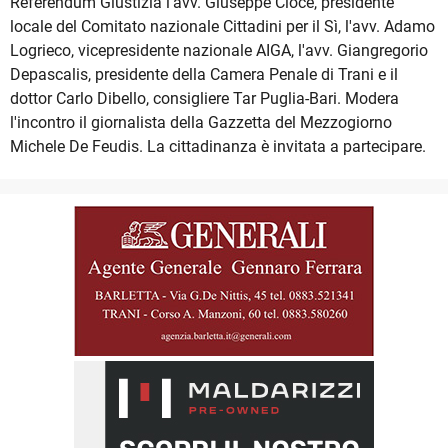
Referendum Giustizia l'avv. Giuseppe Cioce, presidente
locale del Comitato nazionale Cittadini per il Sì, l'avv. Adamo
Logrieco, vicepresidente nazionale AIGA, l'avv. Giangregorio
Depascalis, presidente della Camera Penale di Trani e il
dottor Carlo Dibello, consigliere Tar Puglia-Bari. Modera
l'incontro il giornalista della Gazzetta del Mezzogiorno
Michele De Feudis. La cittadinanza è invitata a partecipare.