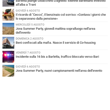
Barletta piange Gioacchino Dagnello: 64enne barlettano investito
all'alba a Trani
GIOVEDÌ 6 AGOSTO
Il ricordo di "Cecco", il benzinaio col sorriso: «Contava i giorni che
lo separavano dalla pensione»
MERCOLEDÌ 5 AGOSTO
Jova Summer Party, giovedì mattina sopralluogo nell'area
dell'evento
DOMENICA 2 AGOSTO
Beni confiscati alla mafia. Nasce il servizio di Co-housing
VENERDÌ 7 AGOSTO
Incidente sulla 16 bis a Barletta, traffico bloccato verso Bari
GIOVEDÌ 6 AGOSTO
Jova Summer Party, nuovi campionamenti nell'area dell'evento