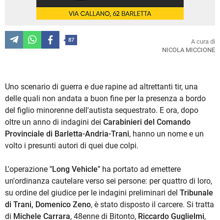
87
A cura di
NICOLA MICCIONE
Uno scenario di guerra e due rapine ad altrettanti tir, una
delle quali non andata a buon fine per la presenza a bordo
del figlio minorenne dell'autista sequestrato. E ora, dopo
oltre un anno di indagini dei
Carabinieri del Comando
Provinciale di Barletta-Andria-Trani
, hanno un nome e un
volto i presunti autori di quei due colpi.
L'operazione
"Long Vehicle"
ha portato ad emettere
un'ordinanza cautelare verso sei persone: per quattro di loro,
su ordine del giudice per le indagini preliminari del
Tribunale
di Trani, Domenico Zeno
, è stato disposto il carcere. Si tratta
di
Michele Carrara
, 48enne di Bitonto,
Riccardo Guglielmi
,