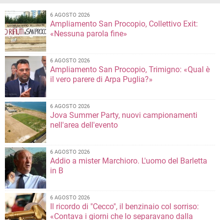
6 AGOSTO 2026
Ampliamento San Procopio, Collettivo Exit:
«Nessuna parola fine»
6 AGOSTO 2026
Ampliamento San Procopio, Trimigno: «Qual è
il vero parere di Arpa Puglia?»
6 AGOSTO 2026
Jova Summer Party, nuovi campionamenti
nell'area dell'evento
6 AGOSTO 2026
Addio a mister Marchioro. L'uomo del Barletta
in B
6 AGOSTO 2026
Il ricordo di "Cecco", il benzinaio col sorriso:
«Contava i giorni che lo separavano dalla