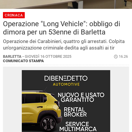
CRONACA
Operazione "Long Vehicle": obbligo di
dimora per un 53enne di Barletta
Operazione dei Carabinieri, quattro gli arrestati. Colpita
un'organizzazione criminale dedita agli assalti ai tir
BARLETTA -
GIOVEDÌ 16 OTTOBRE 2025
16.26
COMUNICATO STAMPA