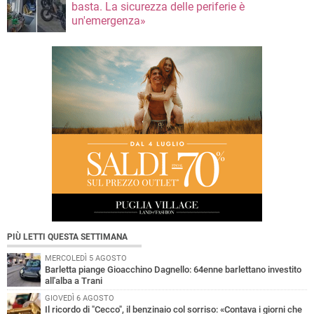
basta. La sicurezza delle periferie è
un'emergenza»
PIÙ LETTI QUESTA SETTIMANA
MERCOLEDÌ 5 AGOSTO
Barletta piange Gioacchino Dagnello: 64enne barlettano investito
all'alba a Trani
GIOVEDÌ 6 AGOSTO
Il ricordo di "Cecco", il benzinaio col sorriso: «Contava i giorni che