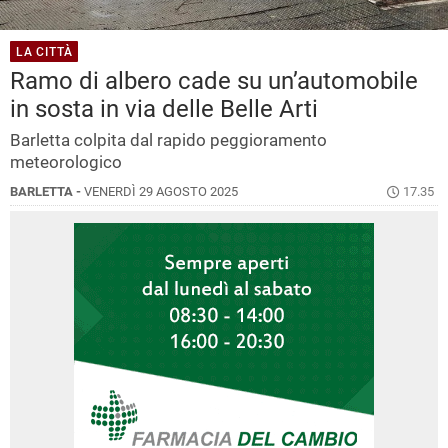
LA CITTÀ
Ramo di albero cade su un’automobile
in sosta in via delle Belle Arti
Barletta colpita dal rapido peggioramento
meteorologico
BARLETTA -
VENERDÌ 29 AGOSTO 2025
17.35