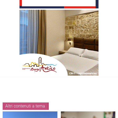
Altri contenuti a tema