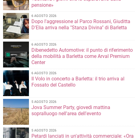
pensione»
6 AGOSTO 2026
Dopo l'aggressione al Parco Rossani, Giuditta
D'Elia arriva nella "Stanza Divina" di Barletta
6 AGOSTO 2026
Dibenedetto Automotive: il punto di riferimento
della mobilità a Barletta come Arval Premium
Center
6 AGOSTO 2026
Il Volo in concerto a Barletta: il trio arriva al
Fossato del Castello
5 AGOSTO 2026
Jova Summer Party, giovedì mattina
sopralluogo nell'area dell'evento
5 AGOSTO 2026
Petardi lanciati in un'attività commerciale: «Ora