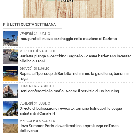
PIÙ LETTI QUESTA SETTIMANA
VENERDÌ 31 LUGLIO
Inaugurato il nuovo parcheggio nella stazione di Barletta
MERCOLEDÌ 5 AGOSTO
Barletta piange Gioacchino Dagnello: 64enne barlettano investito
all'alba a Trani
GIOVEDÌ 30 LUGLIO
Rapina all'Ipercoop di Barletta: nel mirino la gioielleria, banditi in
fuga
DOMENICA 2 AGOSTO
Beni confiscati alla mafia. Nasce il servizio di Co-housing
VENERDÌ 31 LUGLIO
Divieto di balneazione revocato, tornano balneabili le acque
antistanti il Canale H
MERCOLEDÌ 5 AGOSTO
Jova Summer Party, giovedì mattina sopralluogo nell'area
dell'evento