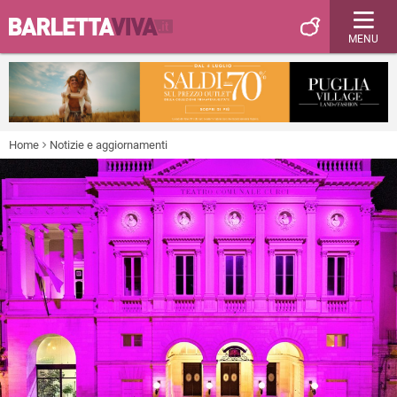
MENU
Home
Notizie e aggiornamenti