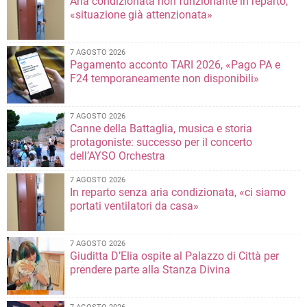
Aria condizionata non funzionante in reparto,
«situazione già attenzionata»
7 AGOSTO 2026
Pagamento acconto TARI 2026, «Pago PA e
F24 temporaneamente non disponibili»
7 AGOSTO 2026
Canne della Battaglia, musica e storia
protagoniste: successo per il concerto
dell’AYSO Orchestra
7 AGOSTO 2026
In reparto senza aria condizionata, «ci siamo
portati ventilatori da casa»
7 AGOSTO 2026
Giuditta D’Elia ospite al Palazzo di Città per
prendere parte alla Stanza Divina