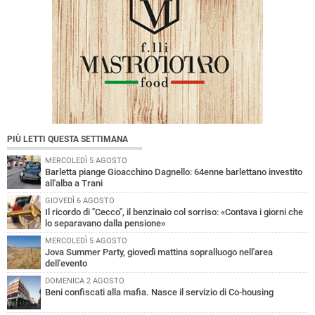
PIÙ LETTI QUESTA SETTIMANA
MERCOLEDÌ 5 AGOSTO
Barletta piange Gioacchino Dagnello: 64enne barlettano investito
all'alba a Trani
GIOVEDÌ 6 AGOSTO
Il ricordo di "Cecco", il benzinaio col sorriso: «Contava i giorni che
lo separavano dalla pensione»
MERCOLEDÌ 5 AGOSTO
Jova Summer Party, giovedì mattina sopralluogo nell'area
dell'evento
DOMENICA 2 AGOSTO
Beni confiscati alla mafia. Nasce il servizio di Co-housing