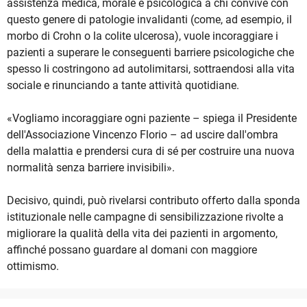
assistenza medica, morale e psicologica a chi convive con
questo genere di patologie invalidanti (come, ad esempio, il
morbo di Crohn o la colite ulcerosa), vuole incoraggiare i
pazienti a superare le conseguenti barriere psicologiche che
spesso li costringono ad autolimitarsi, sottraendosi alla vita
sociale e rinunciando a tante attività quotidiane.
«Vogliamo incoraggiare ogni paziente – spiega il Presidente
dell'Associazione Vincenzo Florio – ad uscire dall'ombra
della malattia e prendersi cura di sé per costruire una nuova
normalità senza barriere invisibili».
Decisivo, quindi, può rivelarsi contributo offerto dalla sponda
istituzionale nelle campagne di sensibilizzazione rivolte a
migliorare la qualità della vita dei pazienti in argomento,
affinché possano guardare al domani con maggiore
ottimismo.