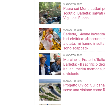
9 AGOSTO 2026
Paura sui Monti Lattari p
scout di Barletta: salvati 
Vigili del Fuoco
9 AGOSTO 2026
Barletta, 14enne investit
bici elettrica: «Nessuno 
aiutata, mi hanno insultato e poi
sono scappati»
8 AGOSTO 2026
Marcinelle, Fratelli d'Italia
Barletta: «Il sacrificio deg
italiani merita memoria, 
divisioni»
8 AGOSTO 2026
Progetto Civico: Sul cana
serve una visione come R