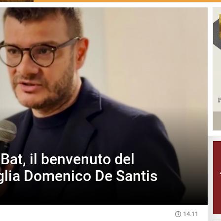
Bat, il benvenuto del
glia Domenico De Santis
14.11