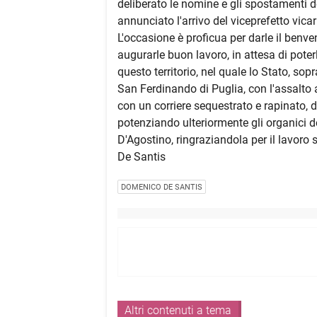
deliberato le nomine e gli spostamenti dei
annunciato l'arrivo del viceprefetto vica
L'occasione è proficua per darle il benve
augurarle buon lavoro, in attesa di poter
questo territorio, nel quale lo Stato, sopr
San Ferdinando di Puglia, con l'assalto al
con un corriere sequestrato e rapinato, d
potenziando ulteriormente gli organici de
D'Agostino, ringraziandola per il lavoro 
De Santis
DOMENICO DE SANTIS
Altri contenuti a tema