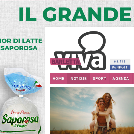
68.713
FANPAGE
HOME
NOTIZIE
SPORT
AGENDA