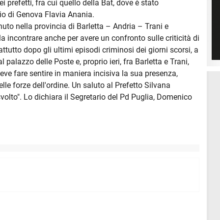
 prefetti, fra cui quello della Bat, dove è stato
rio di Genova Flavia Anania.
nuto nella provincia di Barletta – Andria – Trani e
la incontrare anche per avere un confronto sulle criticità di
attutto dopo gli ultimi episodi criminosi dei giorni scorsi, a
 palazzo delle Poste e, proprio ieri, fra Barletta e Trani,
eve fare sentire in maniera incisiva la sua presenza,
lle forze dell'ordine. Un saluto al Prefetto Silvana
svolto". Lo dichiara il Segretario del Pd Puglia, Domenico