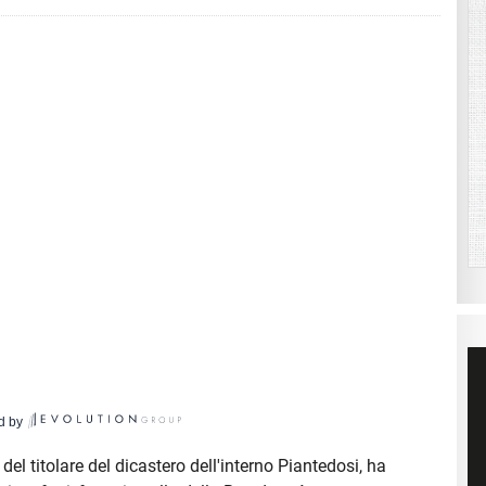
d by
a del titolare del dicastero dell'interno Piantedosi, ha