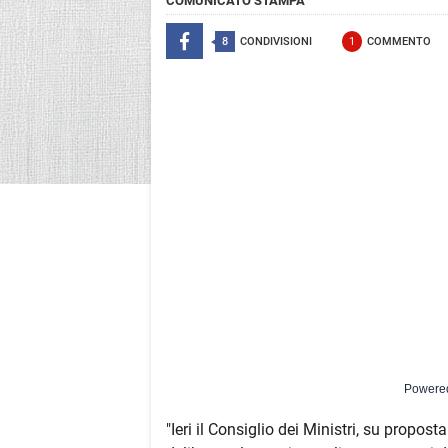
COMUNICATO STAMPA
8
CONDIVISIONI
1
COMMENTO
Powere
"Ieri il Consiglio dei Ministri, su propost