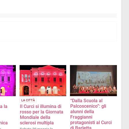
“Dalla Scuola al
LA CITTÀ
Palcoscenico”: gli
a la
Il Curci si illumina di
alunni della
rosso per la Giornata
Fraggianni
Mondiale della
protagonisti al Curci
mica
sclerosi multipla
di Barletta