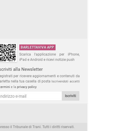
BARLETTAVIVA APP
Scarica l'applicazione per iPhone,
iPad e Android e ricevi notizie push
scriviti alla Newsletter
egistrati per ricevere aggiornamenti e contenuti da
arletta nella tua casella di posta
Iscrivendoti accetti
termini
e la
privacy policy
Iscriviti
 il Tribunale di Trani. Tutti i diritti riservati.