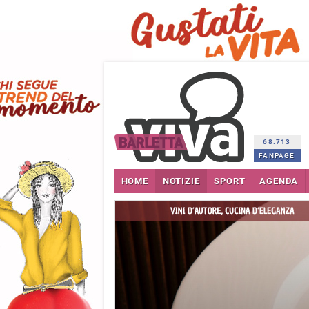
68.713
FANPAGE
HOME
NOTIZIE
SPORT
AGENDA