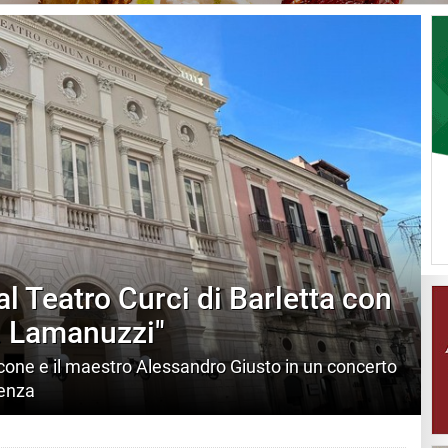
al Teatro Curci di Barletta con
V. Lamanuzzi"
cone e il maestro Alessandro Giusto in un concerto
cenza