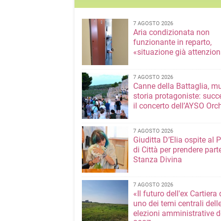
7 AGOSTO 2026
Aria condizionata non
funzionante in reparto,
«situazione già attenzio
7 AGOSTO 2026
Canne della Battaglia, m
storia protagoniste: succ
il concerto dell’AYSO Orc
7 AGOSTO 2026
Giuditta D’Elia ospite al 
di Città per prendere parte
Stanza Divina
7 AGOSTO 2026
«Il futuro dell'ex Cartiera 
uno dei temi centrali dell
elezioni amministrative d