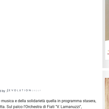
d by
 musica e della solidarietà quella in programma stasera,
etta. Sul palco l'Orchestra di Fiati "V. Lamanuzzi",