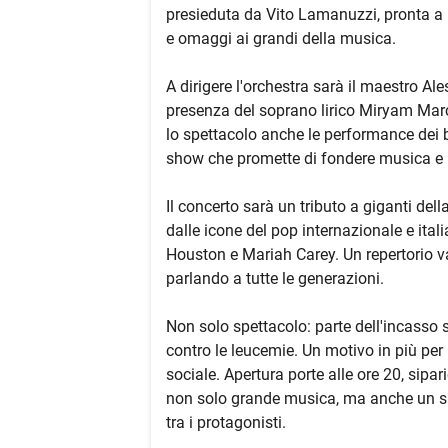
presieduta da Vito Lamanuzzi, pronta a 
e omaggi ai grandi della musica.
A dirigere l'orchestra sarà il maestro Al
presenza del soprano lirico Miryam Marc
lo spettacolo anche le performance dei 
show che promette di fondere musica e 
Il concerto sarà un tributo a giganti de
dalle icone del pop internazionale e ita
Houston e Mariah Carey. Un repertorio v
parlando a tutte le generazioni.
Non solo spettacolo: parte dell'incasso sa
contro le leucemie. Un motivo in più per
sociale. Apertura porte alle ore 20, sipar
non solo grande musica, ma anche un sign
tra i protagonisti.