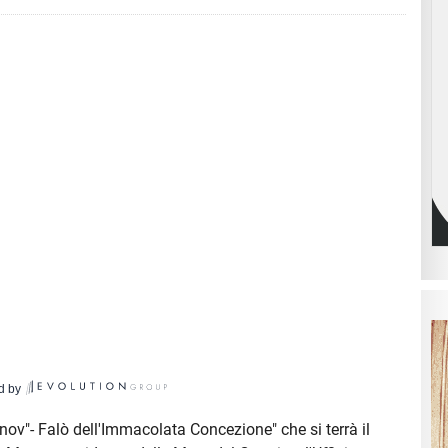
d by
ov"- Falò dell'Immacolata Concezione" che si terrà il