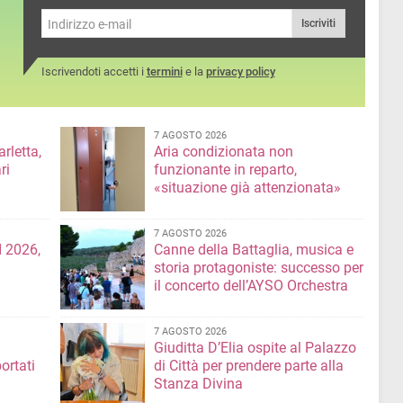
Iscriviti
Iscrivendoti accetti i
termini
e la
privacy policy
7 AGOSTO 2026
rletta,
Aria condizionata non
ri
funzionante in reparto,
«situazione già attenzionata»
7 AGOSTO 2026
 2026,
Canne della Battaglia, musica e
storia protagoniste: successo per
il concerto dell’AYSO Orchestra
7 AGOSTO 2026
Giuditta D’Elia ospite al Palazzo
ortati
di Città per prendere parte alla
Stanza Divina