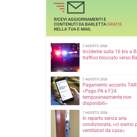
alcune vie della città
RICEVI AGGIORNAMENTI E
CONTENUTI DA BARLETTA
GRATIS
NELLA TUA E-MAIL
7 AGOSTO 2026
Incidente sulla 16 bis a Ba
traffico bloccato verso Ba
7 AGOSTO 2026
Pagamento acconto TARI
«Pago PA e F24
temporaneamente non
disponibili»
7 AGOSTO 2026
In reparto senza aria
condizionata, «ci siamo p
ventilatori da casa»