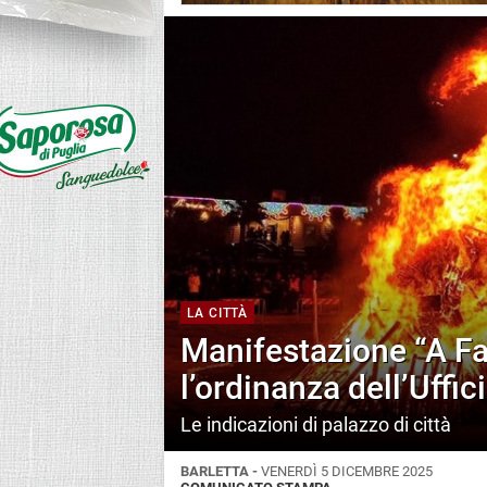
LA CITTÀ
Manifestazione “A Fa
l’ordinanza dell’Uffic
Le indicazioni di palazzo di città
BARLETTA -
VENERDÌ 5 DICEMBRE 2025