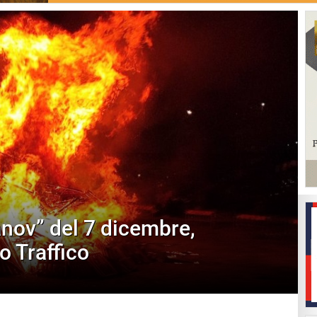
nov” del 7 dicembre,
io Traffico