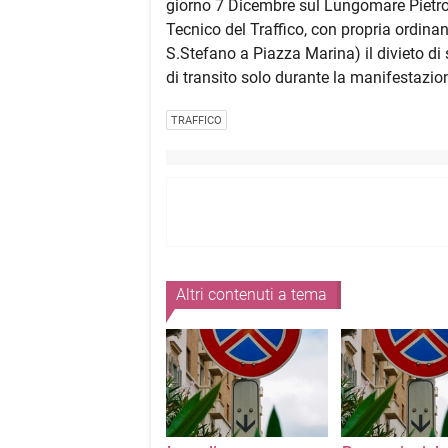
giorno 7 Dicembre sul Lungomare Pietro 
Tecnico del Traffico, con propria ordinan
S.Stefano a Piazza Marina) il divieto di 
di transito solo durante la manifestazio
TRAFFICO
Altri contenuti a tema