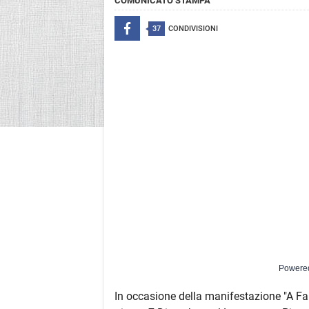
COMUNICATO STAMPA
37
CONDIVISIONI
Powere
In occasione della manifestazione "A Fan