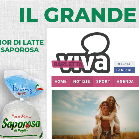
68.713
FANPAGE
HOME
NOTIZIE
SPORT
AGENDA