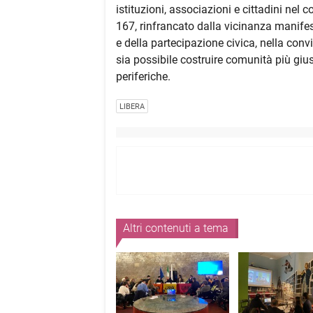
istituzioni, associazioni e cittadini nel c
167, rinfrancato dalla vicinanza manifest
e della partecipazione civica, nella conv
sia possibile costruire comunità più giust
periferiche.
LIBERA
Altri contenuti a tema