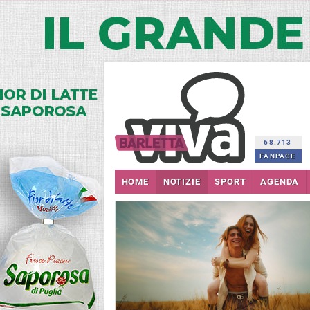
68.713
FANPAGE
HOME
NOTIZIE
SPORT
AGENDA