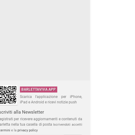
BARLETTAVIVA APP
Scarica l'applicazione per iPhone,
iPad e Android e ricevi notizie push
scriviti alla Newsletter
egistrati per ricevere aggiornamenti e contenuti da
arletta nella tua casella di posta
Iscrivendoti accetti
termini
e la
privacy policy