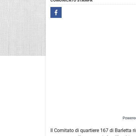
COMUNICATO STAMPA
Powere
Il Comitato di quartiere 167 di Barletta r