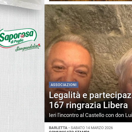
ASSOCIAZIONI
Legalità e partecipaz
167 ringrazia Libera
Ieri l'incontro al Castello con don Lui
BARLETTA -
SABATO 14 MARZO 2026