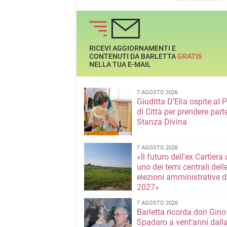
RICEVI AGGIORNAMENTI E
CONTENUTI DA BARLETTA
GRATIS
NELLA TUA E-MAIL
7 AGOSTO 2026
Giuditta D’Elia ospite al 
di Città per prendere parte
Stanza Divina
7 AGOSTO 2026
«Il futuro dell'ex Cartiera 
uno dei temi centrali dell
elezioni amministrative d
2027»
7 AGOSTO 2026
Barletta ricorda don Gino
Spadaro a vent’anni dall