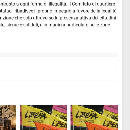
ontrasto a ogni forma di illegalità. Il Comitato di quartiere
ataci, ribadisce il proprio impegno a favore della legalità
inzione che solo attraverso la presenza attiva dei cittadini
e, sicure e solidali, e in maniera particolare nelle zone