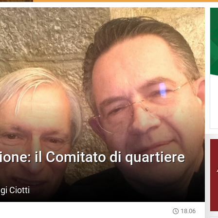
ione: il Comitato di quartiere
gi Ciotti
18.06