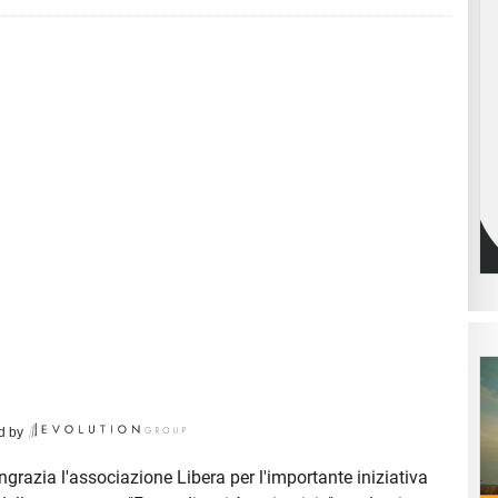
d by
ingrazia l'associazione Libera per l'importante iniziativa