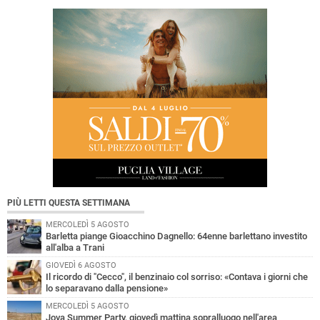
PIÙ LETTI QUESTA SETTIMANA
MERCOLEDÌ 5 AGOSTO
Barletta piange Gioacchino Dagnello: 64enne barlettano investito
all'alba a Trani
GIOVEDÌ 6 AGOSTO
Il ricordo di "Cecco", il benzinaio col sorriso: «Contava i giorni che
lo separavano dalla pensione»
MERCOLEDÌ 5 AGOSTO
Jova Summer Party, giovedì mattina sopralluogo nell'area