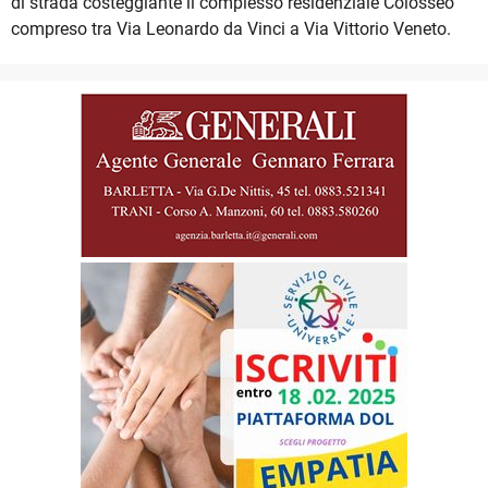
di strada costeggiante il complesso residenziale Colosseo
compreso tra Via Leonardo da Vinci a Via Vittorio Veneto.