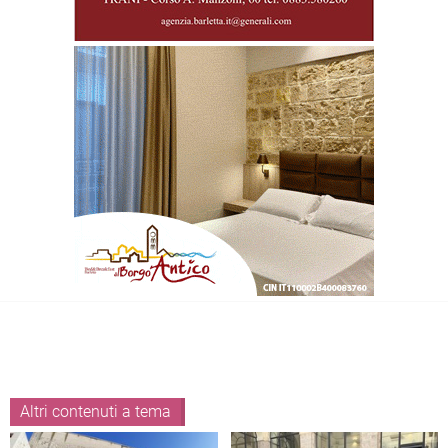
Altri contenuti a tema