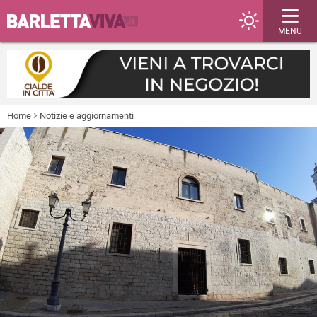
MENU
Home
Notizie e aggiornamenti