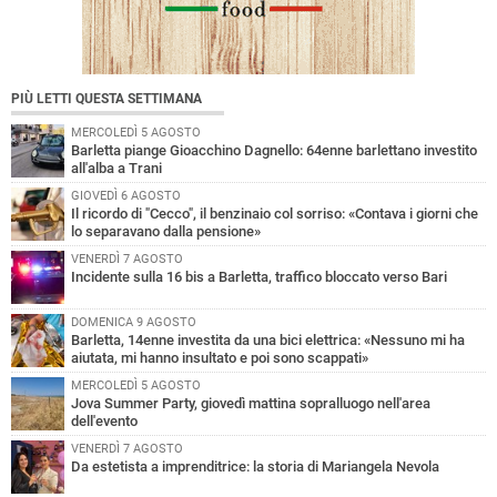
PIÙ LETTI QUESTA SETTIMANA
MERCOLEDÌ 5 AGOSTO
Barletta piange Gioacchino Dagnello: 64enne barlettano investito
all'alba a Trani
GIOVEDÌ 6 AGOSTO
Il ricordo di "Cecco", il benzinaio col sorriso: «Contava i giorni che
lo separavano dalla pensione»
VENERDÌ 7 AGOSTO
Incidente sulla 16 bis a Barletta, traffico bloccato verso Bari
DOMENICA 9 AGOSTO
Barletta, 14enne investita da una bici elettrica: «Nessuno mi ha
aiutata, mi hanno insultato e poi sono scappati»
MERCOLEDÌ 5 AGOSTO
Jova Summer Party, giovedì mattina sopralluogo nell'area
dell'evento
VENERDÌ 7 AGOSTO
Da estetista a imprenditrice: la storia di Mariangela Nevola