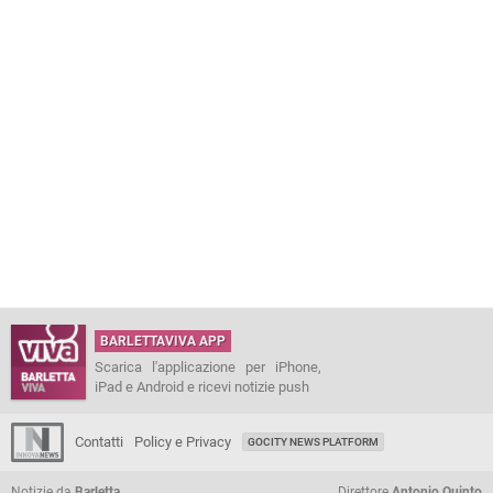
BARLETTAVIVA APP
Scarica l'applicazione per iPhone,
iPad e Android e ricevi notizie push
Contatti
Policy e Privacy
GOCITY NEWS PLATFORM
Notizie da
Barletta
Direttore
Antonio Quinto