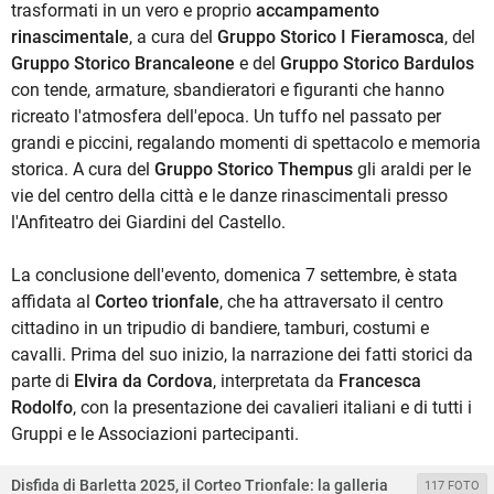
trasformati in un vero e proprio
accampamento
rinascimentale
, a cura del
Gruppo Storico I Fieramosca
, del
Gruppo Storico Brancaleone
e del
Gruppo Storico Bardulos
con tende, armature, sbandieratori e figuranti che hanno
ricreato l'atmosfera dell'epoca. Un tuffo nel passato per
grandi e piccini, regalando momenti di spettacolo e memoria
storica. A cura del
Gruppo Storico Thempus
gli araldi per le
vie del centro della città e le danze rinascimentali presso
l'Anfiteatro dei Giardini del Castello.
La conclusione dell'evento, domenica 7 settembre, è stata
affidata al
Corteo trionfale
, che ha attraversato il centro
cittadino in un tripudio di bandiere, tamburi, costumi e
cavalli. Prima del suo inizio, la narrazione dei fatti storici da
parte di
Elvira da Cordova
, interpretata da
Francesca
Rodolfo
, con la presentazione dei cavalieri italiani e di tutti i
Gruppi e le Associazioni partecipanti.
Disfida di Barletta 2025, il Corteo Trionfale: la galleria
117 FOTO