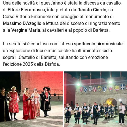
Una delle novità di quest'anno è stata la discesa da cavallo
di
Ettore Fieramosca
, interpretato da
Renato Ciardo
, su
Corso Vittorio Emanuele con omaggio al monumento di
Massimo D'Azeglio
e lettura del discorso di ringraziamento
alla
Vergine Maria
, ai cavalieri e al popolo di Barletta.
La serata si è conclusa con l'atteso
spettacolo piromusicale
:
un'esplosione di luci e musica che ha illuminato il cielo
sopra il Castello di Barletta, salutando con emozione
l'edizione 2025 della Disfida.