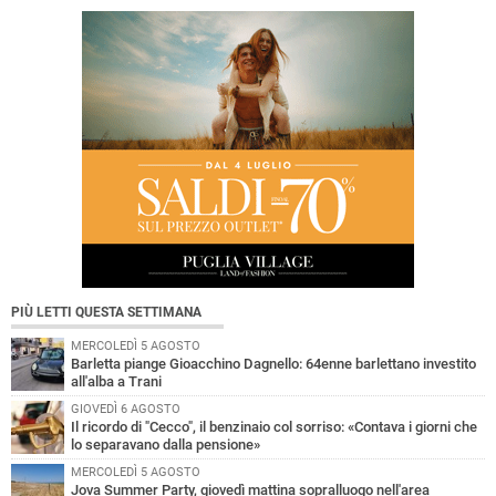
PIÙ LETTI QUESTA SETTIMANA
MERCOLEDÌ 5 AGOSTO
Barletta piange Gioacchino Dagnello: 64enne barlettano investito
all'alba a Trani
GIOVEDÌ 6 AGOSTO
Il ricordo di "Cecco", il benzinaio col sorriso: «Contava i giorni che
lo separavano dalla pensione»
MERCOLEDÌ 5 AGOSTO
Jova Summer Party, giovedì mattina sopralluogo nell'area