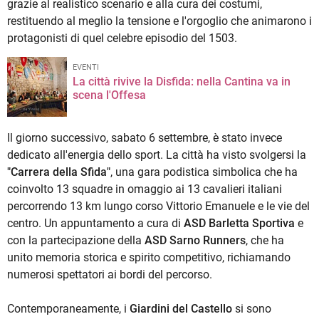
grazie al realistico scenario e alla cura dei costumi,
restituendo al meglio la tensione e l'orgoglio che animarono i
protagonisti di quel celebre episodio del 1503.
EVENTI
La città rivive la Disfida: nella Cantina va in
scena l'Offesa
Il giorno successivo, sabato 6 settembre, è stato invece
dedicato all'energia dello sport. La città ha visto svolgersi la
"Carrera della Sfida"
, una gara podistica simbolica che ha
coinvolto 13 squadre in omaggio ai 13 cavalieri italiani
percorrendo 13 km lungo corso Vittorio Emanuele e le vie del
centro. Un appuntamento a cura di
ASD Barletta Sportiva
e
con la partecipazione della
ASD Sarno Runners
, che ha
unito memoria storica e spirito competitivo, richiamando
numerosi spettatori ai bordi del percorso.
Contemporaneamente, i
Giardini del Castello
si sono