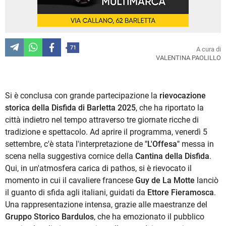
71
A cura di
VALENTINA PAOLILLO
Si è conclusa con grande partecipazione la
rievocazione
storica della Disfida di Barletta 2025
, che ha riportato la
città indietro nel tempo attraverso tre giornate ricche di
tradizione e spettacolo. Ad aprire il programma, venerdì 5
settembre, c'è stata l'interpretazione de
"L'Offesa"
messa in
scena nella suggestiva cornice della
Cantina della Disfida
.
Qui, in un'atmosfera carica di pathos, si è rievocato il
momento in cui il cavaliere francese
Guy de La Motte
lanciò
il guanto di sfida agli italiani, guidati da
Ettore Fieramosca
.
Una rappresentazione intensa, grazie alle maestranze del
Gruppo Storico Bardulos
, che ha emozionato il pubblico