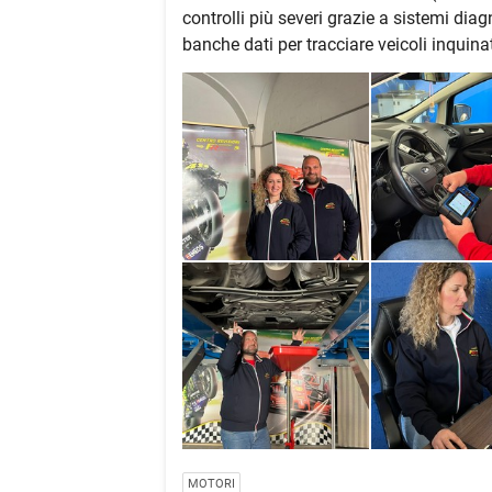
controlli più severi grazie a sistemi di
banche dati per tracciare veicoli inquinat
MOTORI