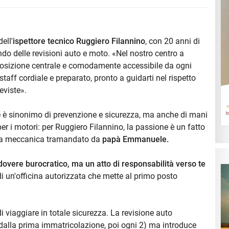
ell'
ispettore tecnico Ruggiero Filannino
, con 20 anni di
o delle revisioni auto e moto. «Nel nostro centro a
posizione centrale e comodamente accessibile da ogni
staff cordiale e preparato, pronto a guidarti nel rispetto
eviste».
e è sinonimo di prevenzione e sicurezza, ma anche di mani
r i motori: per Ruggiero Filannino, la passione è un fatto
lla meccanica tramandato da
papà Emmanuele.
dovere burocratico, ma un atto di responsabilità verso te
 un'officina autorizzata che mette al primo posto
i viaggiare in totale sicurezza. La revisione auto
alla prima immatricolazione, poi ogni 2) ma introduce