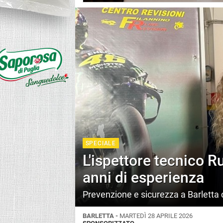
SPECIALE
L'ispettore tecnico R
anni di esperienza
Prevenzione e sicurezza a Barletta 
BARLETTA -
MARTEDÌ 28 APRILE 2026