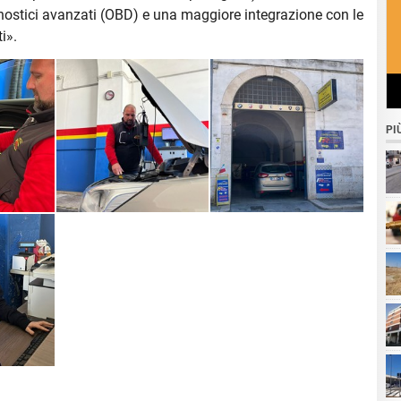
agnostici avanzati (OBD) e una maggiore integrazione con le
i».
PI
se