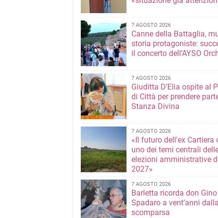
«situazione già attenzio
7 AGOSTO 2026
Canne della Battaglia, m
storia protagoniste: succ
il concerto dell’AYSO Orc
7 AGOSTO 2026
Giuditta D’Elia ospite al 
di Città per prendere parte
Stanza Divina
7 AGOSTO 2026
«Il futuro dell'ex Cartiera 
uno dei temi centrali dell
elezioni amministrative d
2027»
7 AGOSTO 2026
Barletta ricorda don Gino
Spadaro a vent’anni dall
scomparsa