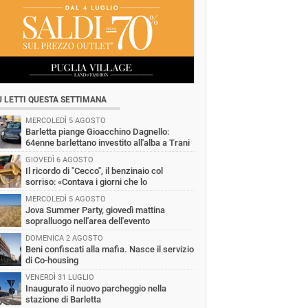
Ù LETTI QUESTA SETTIMANA
MERCOLEDÌ 5 AGOSTO
Barletta piange Gioacchino Dagnello:
64enne barlettano investito all'alba a Trani
GIOVEDÌ 6 AGOSTO
Il ricordo di "Cecco", il benzinaio col
sorriso: «Contava i giorni che lo
paravano dalla pensione»
MERCOLEDÌ 5 AGOSTO
Jova Summer Party, giovedì mattina
sopralluogo nell'area dell'evento
DOMENICA 2 AGOSTO
Beni confiscati alla mafia. Nasce il servizio
di Co-housing
VENERDÌ 31 LUGLIO
Inaugurato il nuovo parcheggio nella
stazione di Barletta