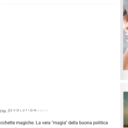
d by
bacchette magiche. La vera "magia" della buona politica