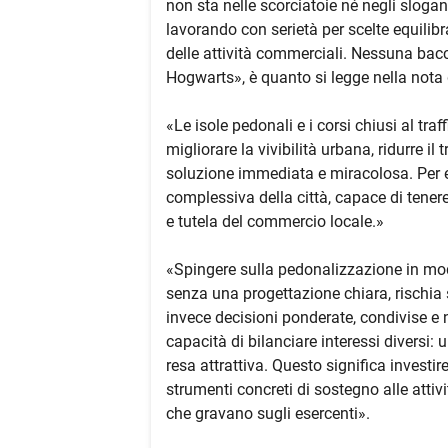
non sta nelle scorciatoie né negli slogan,
lavorando con serietà per scelte equilibra
delle attività commerciali. Nessuna ba
Hogwarts», è quanto si legge nella nota d
«Le isole pedonali e i corsi chiusi al tr
migliorare la vivibilità urbana, ridurre il
soluzione immediata e miracolosa. Per es
complessiva della città, capace di tenere
e tutela del commercio locale.»
«Spingere sulla pedonalizzazione in m
senza una progettazione chiara, rischia 
invece decisioni ponderate, condivise e 
capacità di bilanciare interessi diversi
resa attrattiva. Questo significa investire
strumenti concreti di sostegno alle attiv
che gravano sugli esercenti».