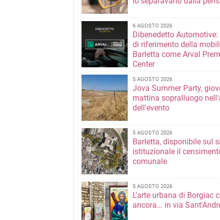
lo separavano dalla pens
6 AGOSTO 2026
Dibenedetto Automotive: 
di riferimento della mobil
Barletta come Arval Pre
Center
5 AGOSTO 2026
Jova Summer Party, giov
mattina sopralluogo nell'
dell'evento
5 AGOSTO 2026
Barletta, disponibile sul 
istituzionale il censiment
comunale
5 AGOSTO 2026
L'arte urbana di Borgiac 
ancora... in via Sant'Andr