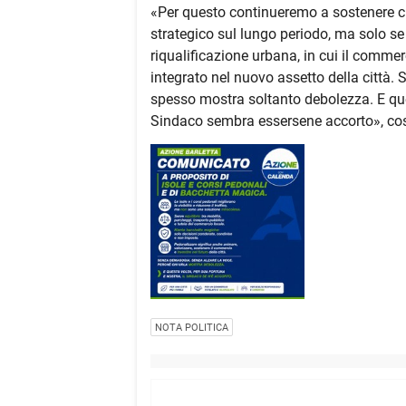
«Per questo continueremo a sostenere c
strategico sul lungo periodo, ma solo s
riqualificazione urbana, in cui il comme
integrato nel nuovo assetto della città.
spesso mostra soltanto debolezza. E quest
Sindaco sembra essersene accorto», così
NOTA POLITICA