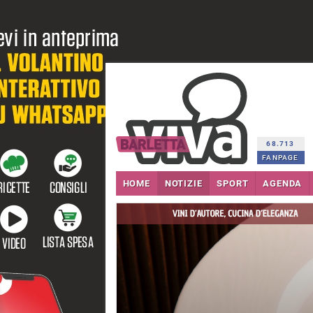
68.713
FANPAGE
HOME
NOTIZIE
SPORT
AGENDA