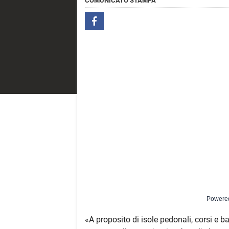
COMUNICATO STAMPA
Powere
«A proposito di isole pedonali, corsi e 