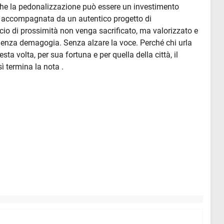
he la pedonalizzazione può essere un investimento
e accompagnata da un autentico progetto di
rcio di prossimità non venga sacrificato, ma valorizzato e
 Senza demagogia. Senza alzare la voce. Perché chi urla
a volta, per sua fortuna e per quella della città, il
 termina la nota .