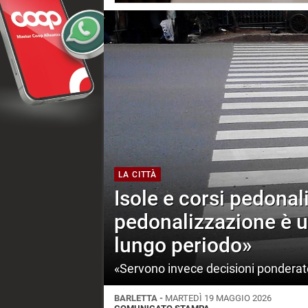
LA CITTÀ
Isole e corsi pedonal
pedonalizzazione è u
lungo periodo»
«Servono invece decisioni ponderat
BARLETTA -
MARTEDÌ 19 MAGGIO 2026