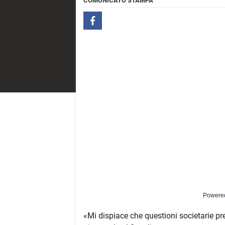
COMUNICATO STAMPA
Powere
«Mi dispiace che questioni societarie pr