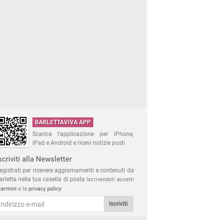
BARLETTAVIVA APP
Scarica l'applicazione per iPhone,
iPad e Android e ricevi notizie push
scriviti alla Newsletter
egistrati per ricevere aggiornamenti e contenuti da
arletta nella tua casella di posta
Iscrivendoti accetti
termini
e la
privacy policy
Iscriviti