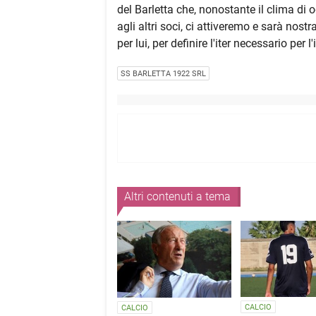
del Barletta che, nonostante il clima di 
agli altri soci, ci attiveremo e sarà nost
per lui, per definire l'iter necessario pe
SS BARLETTA 1922 SRL
Altri contenuti a tema
CALCIO
CALCIO