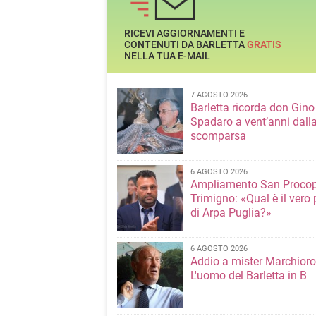
RICEVI AGGIORNAMENTI E
CONTENUTI DA BARLETTA
GRATIS
NELLA TUA E-MAIL
7 AGOSTO 2026
Barletta ricorda don Gino
Spadaro a vent’anni dall
scomparsa
6 AGOSTO 2026
Ampliamento San Procop
Trimigno: «Qual è il vero 
di Arpa Puglia?»
6 AGOSTO 2026
Addio a mister Marchioro
L'uomo del Barletta in B