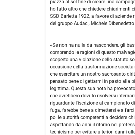
piazza al sol fine di creare una campagn
ho fatto altro che chiedere chiarimenti c
SSD Barletta 1922, a favore di aziende ri
del gruppo Audaci, Michele Dibenedetto
«Se non ha nulla da nascondere, gli bast
comprendo le ragioni di questo malvagi
scoperto una violazione dello statuto soc
occasione della trasformazione societari
che esercitare un nostro sacrosanto dirit
pensato bene di gettarmi in pasto alla 
legittima. Questa sua nota ha provocato 
che avrebbero dovuto risolversi intername
riguardante l'iscrizione al campionato di
fuga, farebbe bene a dimettersi e a farc
poi le autorità competenti a decidere chi
aspettando da anni il ritorno nel profess
tecnicismo per evitare ulteriori danni all