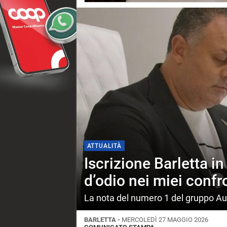
ATTUALITÀ
Iscrizione Barletta 
d’odio nei miei conf
La nota del numero 1 del gruppo Au
BARLETTA -
MERCOLEDÌ 27 MAGGIO 2026