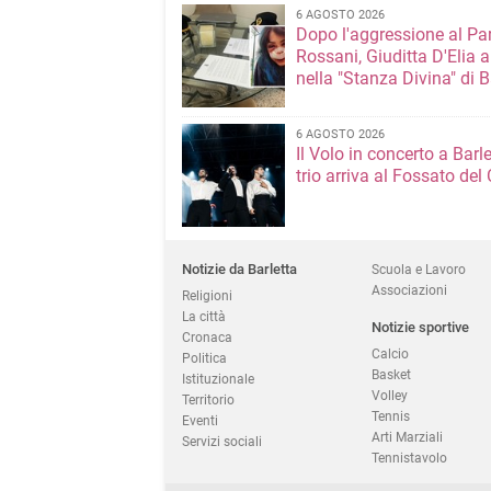
6 AGOSTO 2026
Dopo l'aggressione al Pa
Rossani, Giuditta D'Elia a
nella "Stanza Divina" di B
6 AGOSTO 2026
Il Volo in concerto a Barlet
trio arriva al Fossato del 
Notizie da Barletta
Scuola e Lavoro
Associazioni
Religioni
La città
Notizie sportive
Cronaca
Calcio
Politica
Basket
Istituzionale
Volley
Territorio
Tennis
Eventi
Arti Marziali
Servizi sociali
Tennistavolo