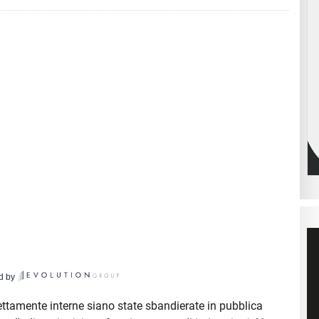
d by
ettamente interne siano state sbandierate in pubblica