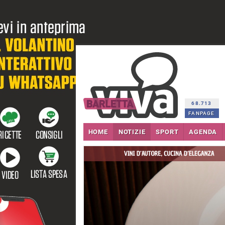
68.713
FANPAGE
HOME
NOTIZIE
SPORT
AGENDA