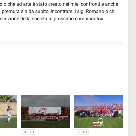
odio che ad arte è stato creato nei miei confronti e anche
ra premura sin da subito, incontrare il sig. Romano o chi
r l'iscrizione della società al prossimo campionato».
CALCIO
EVENTI