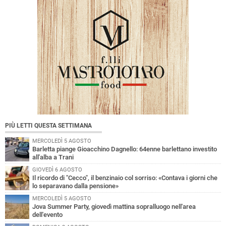
PIÙ LETTI QUESTA SETTIMANA
MERCOLEDÌ 5 AGOSTO
Barletta piange Gioacchino Dagnello: 64enne barlettano investito
all'alba a Trani
GIOVEDÌ 6 AGOSTO
Il ricordo di "Cecco", il benzinaio col sorriso: «Contava i giorni che
lo separavano dalla pensione»
MERCOLEDÌ 5 AGOSTO
Jova Summer Party, giovedì mattina sopralluogo nell'area
dell'evento