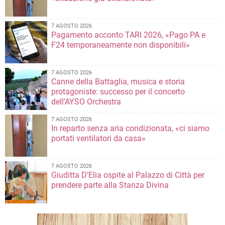
7 AGOSTO 2026
Pagamento acconto TARI 2026, «Pago PA e
F24 temporaneamente non disponibili»
7 AGOSTO 2026
Canne della Battaglia, musica e storia
protagoniste: successo per il concerto
dell’AYSO Orchestra
7 AGOSTO 2026
In reparto senza aria condizionata, «ci siamo
portati ventilatori da casa»
7 AGOSTO 2026
Giuditta D’Elia ospite al Palazzo di Città per
prendere parte alla Stanza Divina