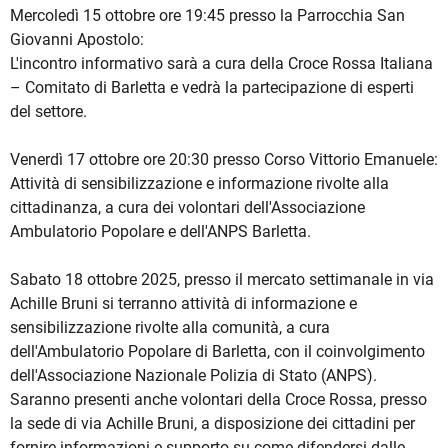
Mercoledì 15 ottobre ore 19:45 presso la Parrocchia San
Giovanni Apostolo:
L'incontro informativo sarà a cura della Croce Rossa Italiana
– Comitato di Barletta e vedrà la partecipazione di esperti
del settore.
Venerdì 17 ottobre ore 20:30 presso Corso Vittorio Emanuele:
Attività di sensibilizzazione e informazione rivolte alla
cittadinanza, a cura dei volontari dell'Associazione
Ambulatorio Popolare e dell'ANPS Barletta.
Sabato 18 ottobre 2025, presso il mercato settimanale in via
Achille Bruni si terranno attività di informazione e
sensibilizzazione rivolte alla comunità, a cura
dell'Ambulatorio Popolare di Barletta, con il coinvolgimento
dell'Associazione Nazionale Polizia di Stato (ANPS).
Saranno presenti anche volontari della Croce Rossa, presso
la sede di via Achille Bruni, a disposizione dei cittadini per
fornire informazioni e supporto su come difendersi dalle