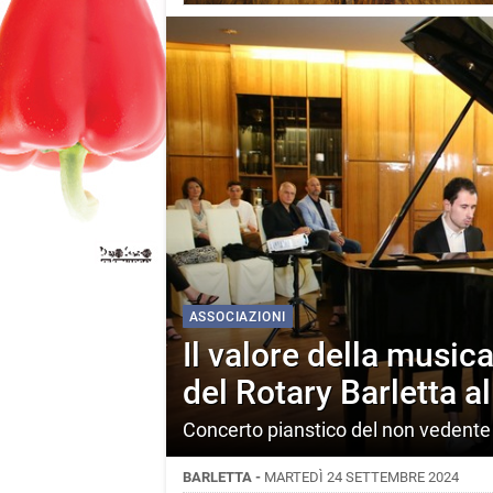
ASSOCIAZIONI
Il valore della music
del Rotary Barletta all
Concerto pianstico del non vedente
BARLETTA -
MARTEDÌ 24 SETTEMBRE 2024