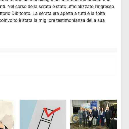
nti. Nel corso della serata è stato ufficializzato l'ingresso
torio Dibitonto. La serata era aperta a tutti e la folta
coinvolto è stata la migliore testimonianza della sua