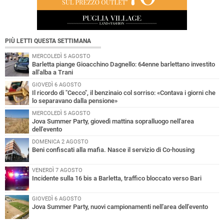
PIÙ LETTI QUESTA SETTIMANA
MERCOLEDÌ 5 AGOSTO
Barletta piange Gioacchino Dagnello: 64enne barlettano investito
all'alba a Trani
GIOVEDÌ 6 AGOSTO
Il ricordo di "Cecco", il benzinaio col sorriso: «Contava i giorni che
lo separavano dalla pensione»
MERCOLEDÌ 5 AGOSTO
Jova Summer Party, giovedì mattina sopralluogo nell'area
dell'evento
DOMENICA 2 AGOSTO
Beni confiscati alla mafia. Nasce il servizio di Co-housing
VENERDÌ 7 AGOSTO
Incidente sulla 16 bis a Barletta, traffico bloccato verso Bari
GIOVEDÌ 6 AGOSTO
Jova Summer Party, nuovi campionamenti nell'area dell'evento