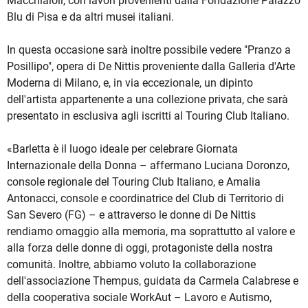
Macchiaioli, con lavori provenienti dalla Fondazione Palazzo
Blu di Pisa e da altri musei italiani.
In questa occasione sarà inoltre possibile vedere "Pranzo a
Posillipo", opera di De Nittis proveniente dalla Galleria d'Arte
Moderna di Milano, e, in via eccezionale, un dipinto
dell'artista appartenente a una collezione privata, che sarà
presentato in esclusiva agli iscritti al Touring Club Italiano.
«Barletta è il luogo ideale per celebrare Giornata
Internazionale della Donna – affermano Luciana Doronzo,
console regionale del Touring Club Italiano, e Amalia
Antonacci, console e coordinatrice del Club di Territorio di
San Severo (FG) – e attraverso le donne di De Nittis
rendiamo omaggio alla memoria, ma soprattutto al valore e
alla forza delle donne di oggi, protagoniste della nostra
comunità. Inoltre, abbiamo voluto la collaborazione
dell'associazione Thempus, guidata da Carmela Calabrese e
della cooperativa sociale WorkAut – Lavoro e Autismo,