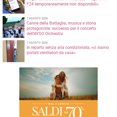
F24 temporaneamente non disponibili»
7 AGOSTO 2026
Canne della Battaglia, musica e storia
protagoniste: successo per il concerto
dell’AYSO Orchestra
7 AGOSTO 2026
In reparto senza aria condizionata, «ci siamo
portati ventilatori da casa»