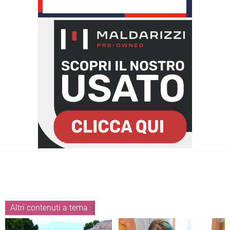
Altri contenuti a tema