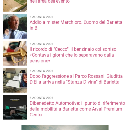
nell'area dell'evento
6 AGOSTO 2026
Addio a mister Marchioro. L'uomo del Barletta
in B
6 AGOSTO 2026
Il ricordo di "Cecco", il benzinaio col sorriso:
«Contava i giorni che lo separavano dalla
pensione»
6 AGOSTO 2026
Dopo l'aggressione al Parco Rossani, Giuditta
D'Elia arriva nella "Stanza Divina" di Barletta
6 AGOSTO 2026
Dibenedetto Automotive: il punto di riferimento
della mobilità a Barletta come Arval Premium
Center