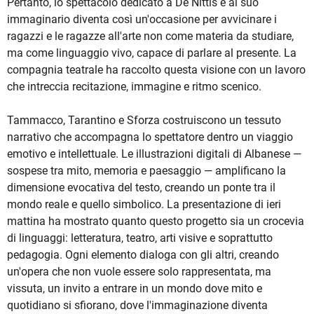
Pertanto, lo spettacolo dedicato a De Nittis e al suo
immaginario diventa così un'occasione per avvicinare i
ragazzi e le ragazze all'arte non come materia da studiare,
ma come linguaggio vivo, capace di parlare al presente. La
compagnia teatrale ha raccolto questa visione con un lavoro
che intreccia recitazione, immagine e ritmo scenico.
Tammacco, Tarantino e Sforza costruiscono un tessuto
narrativo che accompagna lo spettatore dentro un viaggio
emotivo e intellettuale. Le illustrazioni digitali di Albanese —
sospese tra mito, memoria e paesaggio — amplificano la
dimensione evocativa del testo, creando un ponte tra il
mondo reale e quello simbolico. La presentazione di ieri
mattina ha mostrato quanto questo progetto sia un crocevia
di linguaggi: letteratura, teatro, arti visive e soprattutto
pedagogia. Ogni elemento dialoga con gli altri, creando
un'opera che non vuole essere solo rappresentata, ma
vissuta, un invito a entrare in un mondo dove mito e
quotidiano si sfiorano, dove l'immaginazione diventa