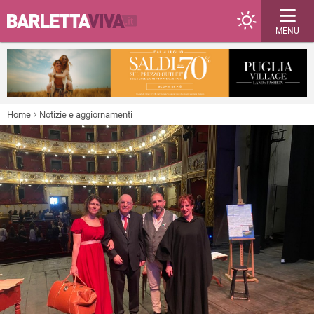
MENU
Home
Notizie e aggiornamenti