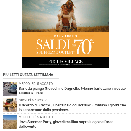
PIÙ LETTI QUESTA SETTIMANA
MERCOLEDÌ 5 AGOSTO
Barletta piange Gioacchino Dagnello: 64enne barlettano investito
all'alba a Trani
GIOVEDÌ 6 AGOSTO
Il ricordo di "Cecco", il benzinaio col sorriso: «Contava i giorni che
lo separavano dalla pensione»
MERCOLEDÌ 5 AGOSTO
Jova Summer Party, giovedì mattina sopralluogo nell'area
dell'evento