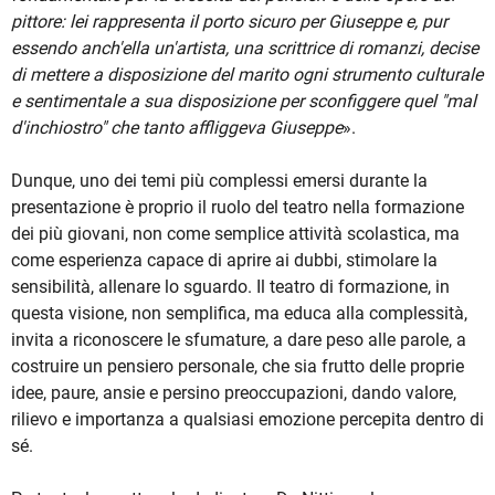
pittore: lei rappresenta il porto sicuro per Giuseppe e, pur
essendo anch'ella un'artista, una scrittrice di romanzi, decise
di mettere a disposizione del marito ogni strumento culturale
e sentimentale a sua disposizione per sconfiggere quel "mal
d'inchiostro" che tanto affliggeva Giuseppe
».
Dunque, uno dei temi più complessi emersi durante la
presentazione è proprio il ruolo del teatro nella formazione
dei più giovani, non come semplice attività scolastica, ma
come esperienza capace di aprire ai dubbi, stimolare la
sensibilità, allenare lo sguardo. Il teatro di formazione, in
questa visione, non semplifica, ma educa alla complessità,
invita a riconoscere le sfumature, a dare peso alle parole, a
costruire un pensiero personale, che sia frutto delle proprie
idee, paure, ansie e persino preoccupazioni, dando valore,
rilievo e importanza a qualsiasi emozione percepita dentro di
sé.