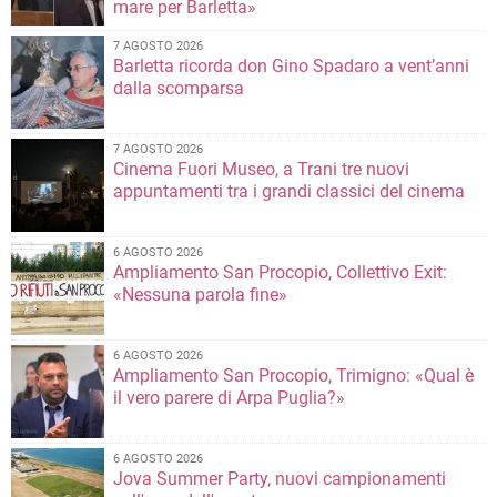
mare per Barletta»
7 AGOSTO 2026
Barletta ricorda don Gino Spadaro a vent’anni
dalla scomparsa
7 AGOSTO 2026
Cinema Fuori Museo, a Trani tre nuovi
appuntamenti tra i grandi classici del cinema
6 AGOSTO 2026
Ampliamento San Procopio, Collettivo Exit:
«Nessuna parola fine»
6 AGOSTO 2026
Ampliamento San Procopio, Trimigno: «Qual è
il vero parere di Arpa Puglia?»
6 AGOSTO 2026
Jova Summer Party, nuovi campionamenti