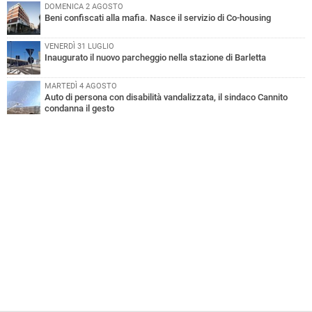
DOMENICA 2 AGOSTO
Beni confiscati alla mafia. Nasce il servizio di Co-housing
VENERDÌ 31 LUGLIO
Inaugurato il nuovo parcheggio nella stazione di Barletta
MARTEDÌ 4 AGOSTO
Auto di persona con disabilità vandalizzata, il sindaco Cannito
condanna il gesto