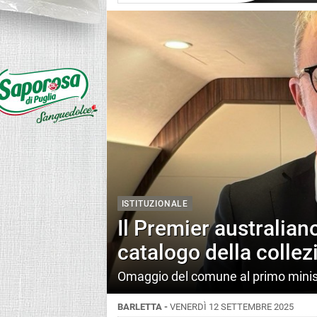
ISTITUZIONALE
Il Premier australian
catalogo della collez
Omaggio del comune al primo minist
BARLETTA -
VENERDÌ 12 SETTEMBRE 2025