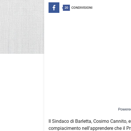
20
CONDIVISIONI
Powere
Il Sindaco di Barletta, Cosimo Cannito, e 
compiacimento nell'apprendere che il Pr