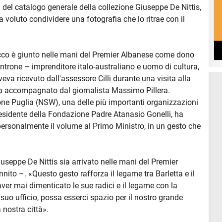
 del catalogo generale della collezione Giuseppe De Nittis,
voluto condividere una fotografia che lo ritrae con il
acco è giunto nelle mani del Premier Albanese come dono
ntrone – imprenditore italo-australiano e uomo di cultura,
veva ricevuto dall'assessore Cilli durante una visita alla
fa accompagnato dal giornalista Massimo Pillera.
one Puglia (NSW), una delle più importanti organizzazioni
presidente della Fondazione Padre Atanasio Gonelli, ha
sonalmente il volume al Primo Ministro, in un gesto che
iuseppe De Nittis sia arrivato nelle mani del Premier
ito –. «Questo gesto rafforza il legame tra Barletta e il
ver mai dimenticato le sue radici e il legame con la
suo ufficio, possa esserci spazio per il nostro grande
a nostra città».