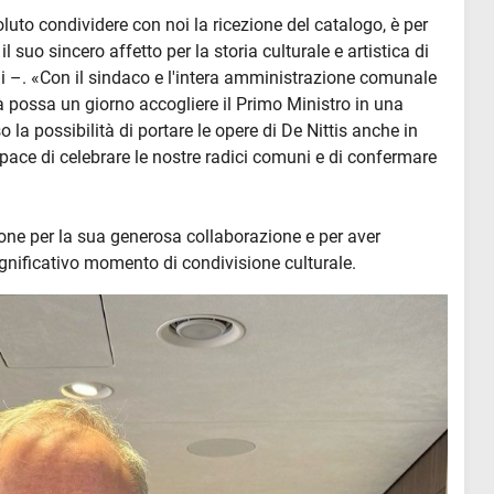
luto condividere con noi la ricezione del catalogo, è per
 suo sincero affetto per la storia culturale e artistica di
lli –. «Con il sindaco e l'intera amministrazione comunale
à possa un giorno accogliere il Primo Ministro in una
o la possibilità di portare le opere di De Nittis anche in
pace di celebrare le nostre radici comuni e di confermare
rone per la sua generosa collaborazione e per aver
ignificativo momento di condivisione culturale.