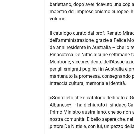
barlettano, dopo aver ricevuto una copia
maestro dell'impressionismo europeo, ha 
volume.
Il catalogo curato dal prof. Renato Mir
dell'amministrazione, grazie a Felice Mo
da anni residente in Australia – che lo a
Pinacoteca De Nittis alcune settimane 
Montrone, vicepresidente dell'Associazi
per gli emigrati pugliesi in Australia e 
mantenuto la promessa, consegnando per
intreccia cultura, memoria e identità.
«Sono lieto che il catalogo dedicato a G
Albanese» – ha dichiarato il sindaco Cann
Primo Ministro australiano, che so non a
nostra comunità. È bello sapere che, nel 
pittore De Nittis e, con lui, un pezzo dell