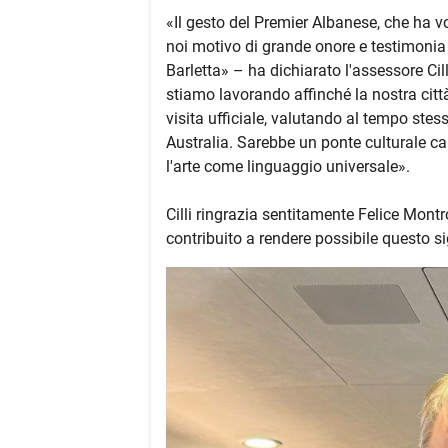
«Il gesto del Premier Albanese, che ha vo
noi motivo di grande onore e testimonia il
Barletta» – ha dichiarato l'assessore Ci
stiamo lavorando affinché la nostra citt
visita ufficiale, valutando al tempo stess
Australia. Sarebbe un ponte culturale ca
l'arte come linguaggio universale».
Cilli ringrazia sentitamente Felice Mont
contribuito a rendere possibile questo s