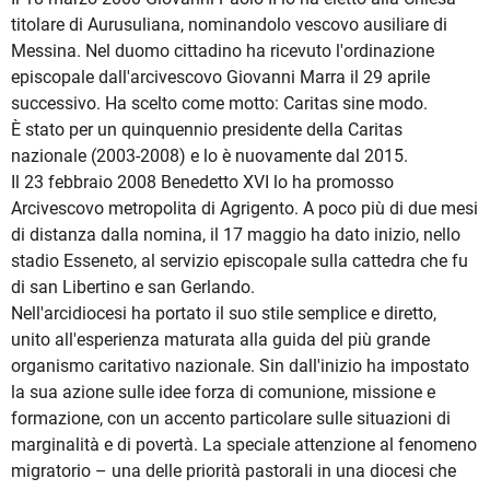
titolare di Aurusuliana, nominandolo vescovo ausiliare di
Messina. Nel duomo cittadino ha ricevuto l'ordinazione
episcopale dall'arcivescovo Giovanni Marra il 29 aprile
successivo. Ha scelto come motto: Caritas sine modo.
È stato per un quinquennio presidente della Caritas
nazionale (2003-2008) e lo è nuovamente dal 2015.
Il 23 febbraio 2008 Benedetto XVI lo ha promosso
Arcivescovo metropolita di Agrigento. A poco più di due mesi
di distanza dalla nomina, il 17 maggio ha dato inizio, nello
stadio Esseneto, al servizio episcopale sulla cattedra che fu
di san Libertino e san Gerlando.
Nell'arcidiocesi ha portato il suo stile semplice e diretto,
unito all'esperienza maturata alla guida del più grande
organismo caritativo nazionale. Sin dall'inizio ha impostato
la sua azione sulle idee forza di comunione, missione e
formazione, con un accento particolare sulle situazioni di
marginalità e di povertà. La speciale attenzione al fenomeno
migratorio – una delle priorità pastorali in una diocesi che