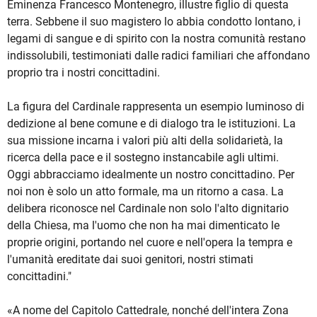
Eminenza Francesco Montenegro, illustre figlio di questa
terra. Sebbene il suo magistero lo abbia condotto lontano, i
legami di sangue e di spirito con la nostra comunità restano
indissolubili, testimoniati dalle radici familiari che affondano
proprio tra i nostri concittadini.
La figura del Cardinale rappresenta un esempio luminoso di
dedizione al bene comune e di dialogo tra le istituzioni. La
sua missione incarna i valori più alti della solidarietà, la
ricerca della pace e il sostegno instancabile agli ultimi.
Oggi abbracciamo idealmente un nostro concittadino. Per
noi non è solo un atto formale, ma un ritorno a casa. La
delibera riconosce nel Cardinale non solo l'alto dignitario
della Chiesa, ma l'uomo che non ha mai dimenticato le
proprie origini, portando nel cuore e nell'opera la tempra e
l'umanità ereditate dai suoi genitori, nostri stimati
concittadini."
«A nome del Capitolo Cattedrale, nonché dell'intera Zona