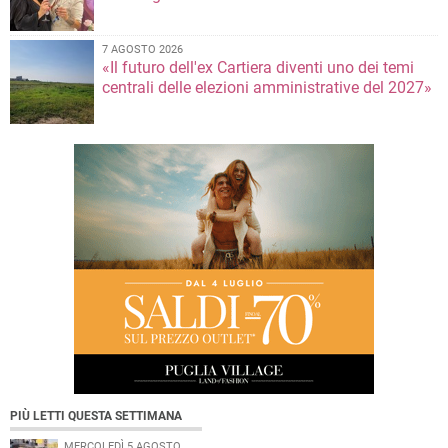
7 AGOSTO 2026
«Il futuro dell'ex Cartiera diventi uno dei temi
centrali delle elezioni amministrative del 2027»
PIÙ LETTI QUESTA SETTIMANA
MERCOLEDÌ 5 AGOSTO