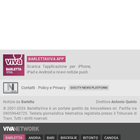
BARLETTAVIVA APP
Scarica l'applicazione per iPhone,
iPad e Android e ricevi notizie push
Contatti
Policy e Privacy
GOCITY NEWS PLATFORM
Notizie da
Barletta
Direttore
Antonio Quinto
© 2001-2026 BarlettaViva è un portale gestito da InnovaNews srl. Partita iva
08059640725. Testata giornalistica telematica registrata presso il Tribunale di
Trani. Tutti i diritti riservati.
BARLETTA
ANDRIA
BARI
BISCEGLIE
BITONTO
CANOSA