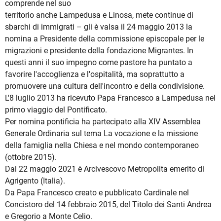
comprende nel suo
territorio anche Lampedusa e Linosa, mete continue di
sbarchi di immigrati – gli è valsa il 24 maggio 2013 la
nomina a Presidente della commissione episcopale per le
migrazioni e presidente della fondazione Migrantes. In
questi anni il suo impegno come pastore ha puntato a
favorire l'accoglienza e l'ospitalità, ma soprattutto a
promuovere una cultura dell'incontro e della condivisione.
L'8 luglio 2013 ha ricevuto Papa Francesco a Lampedusa nel
primo viaggio del Pontificato.
Per nomina pontificia ha partecipato alla XIV Assemblea
Generale Ordinaria sul tema La vocazione e la missione
della famiglia nella Chiesa e nel mondo contemporaneo
(ottobre 2015).
Dal 22 maggio 2021 è Arcivescovo Metropolita emerito di
Agrigento (Italia).
Da Papa Francesco creato e pubblicato Cardinale nel
Concistoro del 14 febbraio 2015, del Titolo dei Santi Andrea
e Gregorio a Monte Celio.