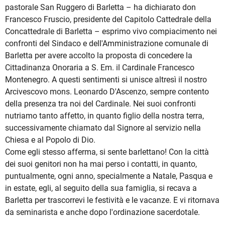
pastorale San Ruggero di Barletta – ha dichiarato don
Francesco Fruscio, presidente del Capitolo Cattedrale della
Concattedrale di Barletta – esprimo vivo compiacimento nei
confronti del Sindaco e dell'Amministrazione comunale di
Barletta per avere accolto la proposta di concedere la
Cittadinanza Onoraria a S. Em. il Cardinale Francesco
Montenegro. A questi sentimenti si unisce altresì il nostro
Arcivescovo mons. Leonardo D'Ascenzo, sempre contento
della presenza tra noi del Cardinale. Nei suoi confronti
nutriamo tanto affetto, in quanto figlio della nostra terra,
successivamente chiamato dal Signore al servizio nella
Chiesa e al Popolo di Dio.
Come egli stesso afferma, si sente barlettano! Con la città
dei suoi genitori non ha mai perso i contatti, in quanto,
puntualmente, ogni anno, specialmente a Natale, Pasqua e
in estate, egli, al seguito della sua famiglia, si recava a
Barletta per trascorrevi le festività e le vacanze. E vi ritornava
da seminarista e anche dopo l'ordinazione sacerdotale.