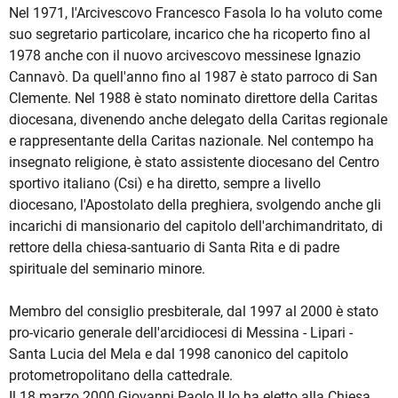
Nel 1971, l'Arcivescovo Francesco Fasola lo ha voluto come
suo segretario particolare, incarico che ha ricoperto fino al
1978 anche con il nuovo arcivescovo messinese Ignazio
Cannavò. Da quell'anno fino al 1987 è stato parroco di San
Clemente. Nel 1988 è stato nominato direttore della Caritas
diocesana, divenendo anche delegato della Caritas regionale
e rappresentante della Caritas nazionale. Nel contempo ha
insegnato religione, è stato assistente diocesano del Centro
sportivo italiano (Csi) e ha diretto, sempre a livello
diocesano, l'Apostolato della preghiera, svolgendo anche gli
incarichi di mansionario del capitolo dell'archimandritato, di
rettore della chiesa-santuario di Santa Rita e di padre
spirituale del seminario minore.
Membro del consiglio presbiterale, dal 1997 al 2000 è stato
pro-vicario generale dell'arcidiocesi di Messina - Lipari -
Santa Lucia del Mela e dal 1998 canonico del capitolo
protometropolitano della cattedrale.
Il 18 marzo 2000 Giovanni Paolo II lo ha eletto alla Chiesa