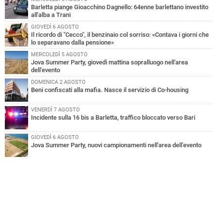
Barletta piange Gioacchino Dagnello: 64enne barlettano investito
all'alba a Trani
GIOVEDÌ 6 AGOSTO
Il ricordo di "Cecco", il benzinaio col sorriso: «Contava i giorni che
lo separavano dalla pensione»
MERCOLEDÌ 5 AGOSTO
Jova Summer Party, giovedì mattina sopralluogo nell'area
dell'evento
DOMENICA 2 AGOSTO
Beni confiscati alla mafia. Nasce il servizio di Co-housing
VENERDÌ 7 AGOSTO
Incidente sulla 16 bis a Barletta, traffico bloccato verso Bari
GIOVEDÌ 6 AGOSTO
Jova Summer Party, nuovi campionamenti nell'area dell'evento