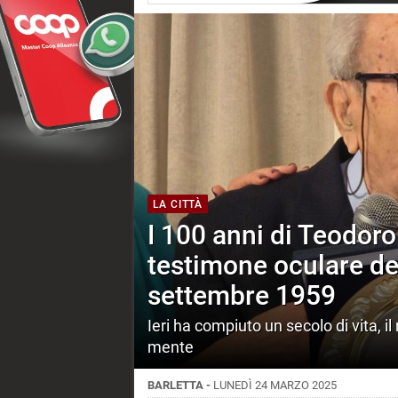
LA CITTÀ
I 100 anni di Teodoro
testimone oculare del
settembre 1959
Ieri ha compiuto un secolo di vita, il
mente
BARLETTA -
LUNEDÌ 24 MARZO 2025