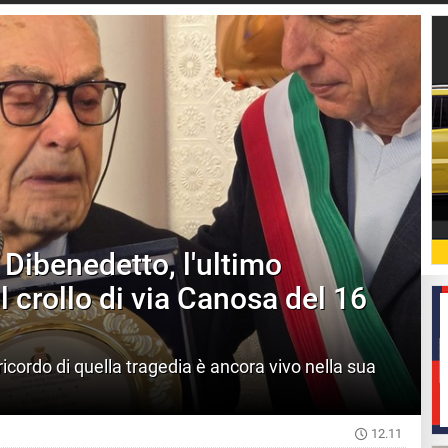
 Dibenedetto, l'ultimo
 crollo di via Canosa del 16
 ricordo di quella tragedia è ancora vivo nella sua
12.11