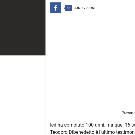
55
CONDIVISIONI
Powere
Ieri ha compiuto 100 anni, ma quel 16 s
Teodoro Dibenedetto è l'ultimo testimone