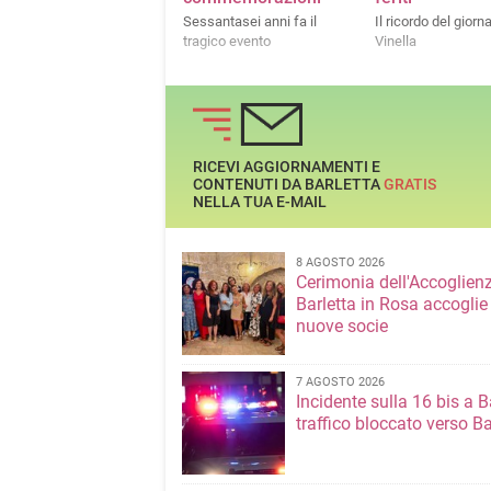
Sessantasei anni fa il
Il ricordo del giorn
tragico evento
Vinella
RICEVI AGGIORNAMENTI E
CONTENUTI DA BARLETTA
GRATIS
NELLA TUA E-MAIL
8 AGOSTO 2026
Cerimonia dell'Accoglienz
Barletta in Rosa accoglie
nuove socie
7 AGOSTO 2026
Incidente sulla 16 bis a Ba
traffico bloccato verso Ba