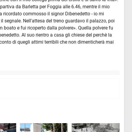
partiva da Barletta per Foggia alle 6.46, mentre il mio
ha ricordato commosso il signor Dibenedetto - io mi
 il segnale. Nell'attesa del treno guardavo il palazzo, poi
un boato e fui ricoperto dalla polvere». Quella polvere fu
enedetto. Al suo rientro a casa gli chiese del perchè la
acconto di quegli attimi terribili che non dimenticherà mai