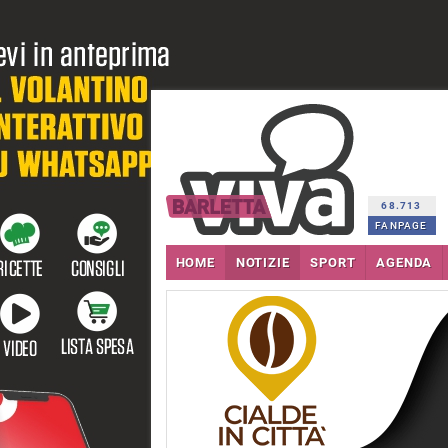
68.713
FANPAGE
HOME
NOTIZIE
SPORT
AGENDA