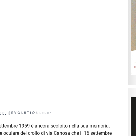
d by
ettembre 1959 è ancora scolpito nella sua memoria.
 oculare del crollo di via Canosa che il 16 settembre