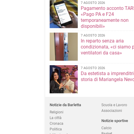
7 AGOSTO 2026
Pagamento acconto TARI
«Pago PA e F24
temporaneamente non
disponibili»
7 AGOSTO 2026
In reparto senza aria
condizionata, «ci siamo p
ventilatori da casa»
7 AGOSTO 2026
Da estetista a imprenditri
storia di Mariangela Nev
Notizie da Barletta
Scuola e Lavoro
Associazioni
Religioni
La città
Notizie sportive
Cronaca
Calcio
Politica
Basket