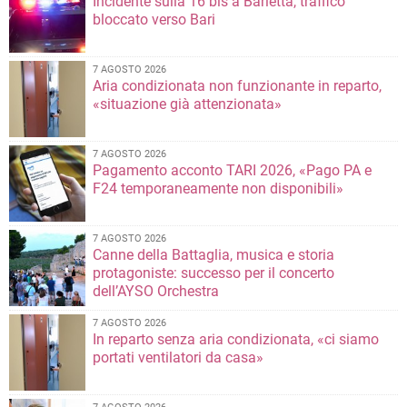
Incidente sulla 16 bis a Barletta, traffico
bloccato verso Bari
7 AGOSTO 2026
Aria condizionata non funzionante in reparto,
«situazione già attenzionata»
7 AGOSTO 2026
Pagamento acconto TARI 2026, «Pago PA e
F24 temporaneamente non disponibili»
7 AGOSTO 2026
Canne della Battaglia, musica e storia
protagoniste: successo per il concerto
dell’AYSO Orchestra
7 AGOSTO 2026
In reparto senza aria condizionata, «ci siamo
portati ventilatori da casa»