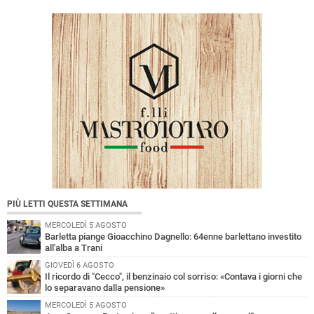
PIÙ LETTI QUESTA SETTIMANA
MERCOLEDÌ 5 AGOSTO
Barletta piange Gioacchino Dagnello: 64enne barlettano investito
all'alba a Trani
GIOVEDÌ 6 AGOSTO
Il ricordo di "Cecco", il benzinaio col sorriso: «Contava i giorni che
lo separavano dalla pensione»
MERCOLEDÌ 5 AGOSTO