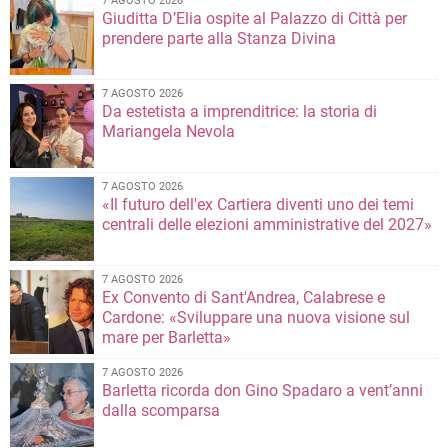
7 AGOSTO 2026
Giuditta D’Elia ospite al Palazzo di Città per
prendere parte alla Stanza Divina
7 AGOSTO 2026
Da estetista a imprenditrice: la storia di
Mariangela Nevola
7 AGOSTO 2026
«Il futuro dell'ex Cartiera diventi uno dei temi
centrali delle elezioni amministrative del 2027»
7 AGOSTO 2026
Ex Convento di Sant'Andrea, Calabrese e
Cardone: «Sviluppare una nuova visione sul
mare per Barletta»
7 AGOSTO 2026
Barletta ricorda don Gino Spadaro a vent’anni
dalla scomparsa