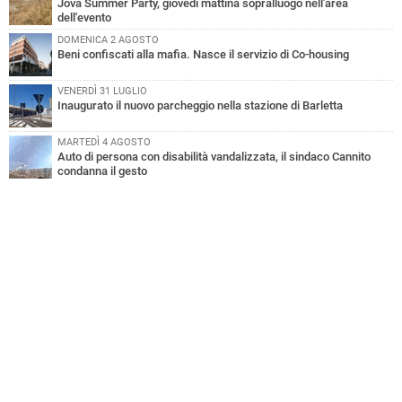
Jova Summer Party, giovedì mattina sopralluogo nell'area
dell'evento
DOMENICA 2 AGOSTO
Beni confiscati alla mafia. Nasce il servizio di Co-housing
VENERDÌ 31 LUGLIO
Inaugurato il nuovo parcheggio nella stazione di Barletta
MARTEDÌ 4 AGOSTO
Auto di persona con disabilità vandalizzata, il sindaco Cannito
condanna il gesto