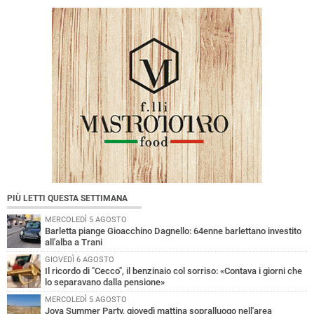
PIÙ LETTI QUESTA SETTIMANA
MERCOLEDÌ 5 AGOSTO
Barletta piange Gioacchino Dagnello: 64enne barlettano investito
all'alba a Trani
GIOVEDÌ 6 AGOSTO
Il ricordo di "Cecco", il benzinaio col sorriso: «Contava i giorni che
lo separavano dalla pensione»
MERCOLEDÌ 5 AGOSTO
Jova Summer Party, giovedì mattina sopralluogo nell'area