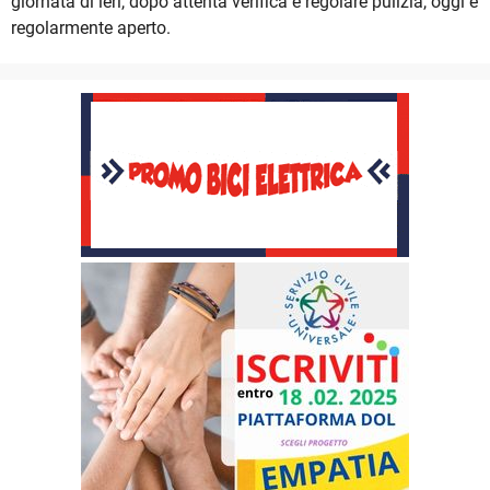
giornata di ieri, dopo attenta verifica e regolare pulizia, oggi è
regolarmente aperto.