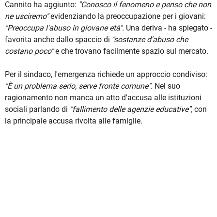
Cannito ha aggiunto:
"Conosco il fenomeno e penso che non
ne usciremo"
evidenziando la preoccupazione per i giovani:
"Preoccupa l'abuso in giovane età".
Una deriva - ha spiegato -
favorita anche dallo spaccio di
"sostanze d'abuso che
costano poco"
e che trovano facilmente spazio sul mercato.
Per il sindaco, l'emergenza richiede un approccio condiviso:
"È un problema serio, serve fronte comune".
Nel suo
ragionamento non manca un atto d'accusa alle istituzioni
sociali parlando di
"fallimento delle agenzie educative",
con
la principale accusa rivolta alle famiglie.