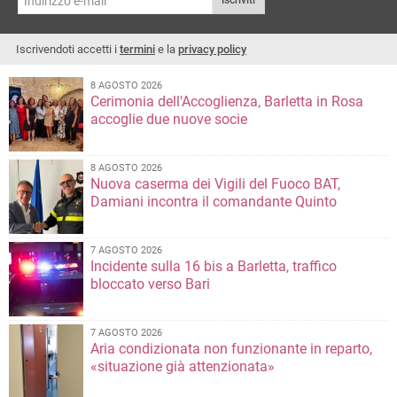
Iscriviti
Iscrivendoti accetti i
termini
e la
privacy policy
8 AGOSTO 2026
Cerimonia dell'Accoglienza, Barletta in Rosa
accoglie due nuove socie
8 AGOSTO 2026
Nuova caserma dei Vigili del Fuoco BAT,
Damiani incontra il comandante Quinto
7 AGOSTO 2026
Incidente sulla 16 bis a Barletta, traffico
bloccato verso Bari
7 AGOSTO 2026
Aria condizionata non funzionante in reparto,
«situazione già attenzionata»