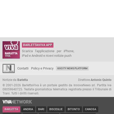
BARLETTAVIVA APP
Scarica l'applicazione per iPhone,
iPad e Android e ricevi notizie push
Contatti
Policy e Privacy
GOCITY NEWS PLATFORM
Notizie da
Barletta
Direttore
Antonio Quinto
© 2001-2026 BarlettaViva è un portale gestito da InnovaNews srl. Partita iva
08059640725. Testata giornalistica telematica registrata presso il Tribunale di
Trani. Tutti i diritti riservati.
BARLETTA
ANDRIA
BARI
BISCEGLIE
BITONTO
CANOSA