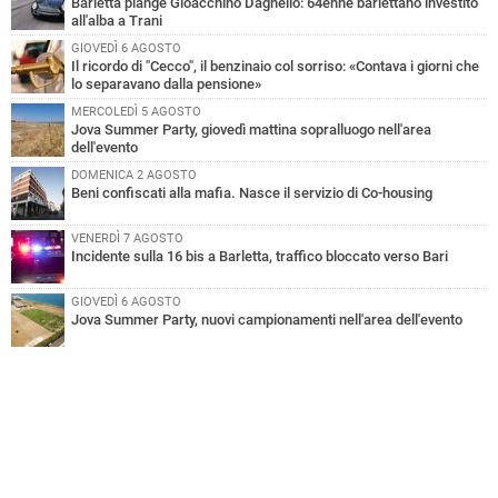
Barletta piange Gioacchino Dagnello: 64enne barlettano investito
all'alba a Trani
GIOVEDÌ 6 AGOSTO
Il ricordo di "Cecco", il benzinaio col sorriso: «Contava i giorni che
lo separavano dalla pensione»
MERCOLEDÌ 5 AGOSTO
Jova Summer Party, giovedì mattina sopralluogo nell'area
dell'evento
DOMENICA 2 AGOSTO
Beni confiscati alla mafia. Nasce il servizio di Co-housing
VENERDÌ 7 AGOSTO
Incidente sulla 16 bis a Barletta, traffico bloccato verso Bari
GIOVEDÌ 6 AGOSTO
Jova Summer Party, nuovi campionamenti nell'area dell'evento