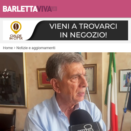
Home
Notizie e aggiornamenti