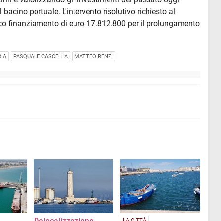
l bacino portuale. L'intervento risolutivo richiesto al
ico finanziamento di euro 17.812.800 per il prolungamento
RIA
PASQUALE CASCELLA
MATTEO RENZI
Delocalizzazione
LA CITTÀ