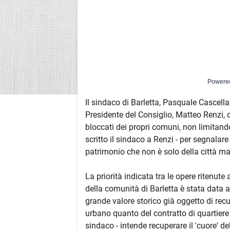
Powere
Il sindaco di Barletta, Pasquale Cascella, 
Presidente del Consiglio, Matteo Renzi, d
bloccati dei propri comuni, non limitand
scritto il sindaco a Renzi - per segnalare
patrimonio che non è solo della città ma 
La priorità indicata tra le opere ritenute
della comunità di Barletta è stata data 
grande valore storico già oggetto di re
urbano quanto del contratto di quartiere 
sindaco - intende recuperare il 'cuore' 