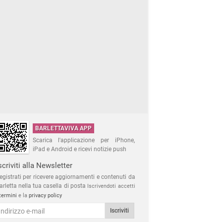
BARLETTAVIVA APP
Scarica l'applicazione per iPhone,
iPad e Android e ricevi notizie push
scriviti alla Newsletter
egistrati per ricevere aggiornamenti e contenuti da
arletta nella tua casella di posta
Iscrivendoti accetti
termini
e la
privacy policy
Iscriviti