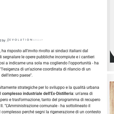
d by
ha risposto all'invito rivolto ai sindaci italiani dal
i segnalare le opere pubbliche incompiute e i cantieri
osi a indicarne una sola ma cogliendo l'opportunità - ha
 "l'esigenza di un'azione coordinata di rilancio di un
dell'intero paese".
 altamente strategiche per lo sviluppo e la qualità urbana
al
complesso industriale dell'Ex-Distilleria
: un'area di
cupero e trasformazione, tanto del programma di recupero
II. "L'Amministrazione comunale - ha sottolineato il
del complesso perché segni la rigenerazione di un contesto