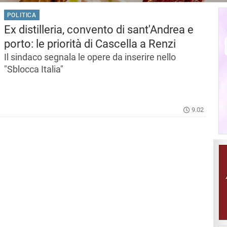
POLITICA
Ex distilleria, convento di sant'Andrea e
porto: le priorità di Cascella a Renzi
Il sindaco segnala le opere da inserire nello
"Sblocca Italia"
9.02