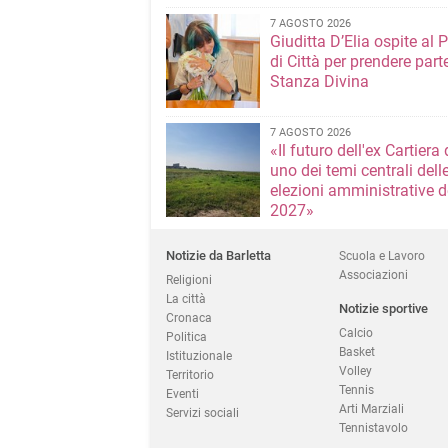
7 AGOSTO 2026
Giuditta D’Elia ospite al 
di Città per prendere parte
Stanza Divina
7 AGOSTO 2026
«Il futuro dell'ex Cartiera 
uno dei temi centrali dell
elezioni amministrative d
2027»
Notizie da Barletta
Scuola e Lavoro
Associazioni
Religioni
La città
Notizie sportive
Cronaca
Calcio
Politica
Basket
Istituzionale
Volley
Territorio
Tennis
Eventi
Arti Marziali
Servizi sociali
Tennistavolo