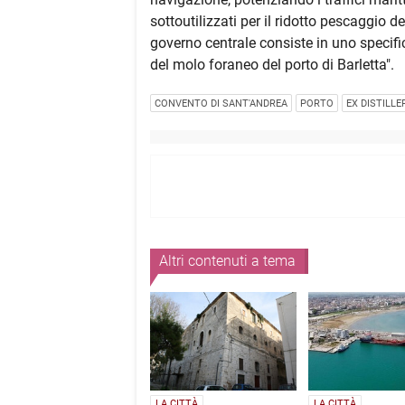
sottoutilizzati per il ridotto pescaggio de
governo centrale consiste in uno specif
del molo foraneo del porto di Barletta".
CONVENTO DI SANT'ANDREA
PORTO
EX DISTILLE
Altri contenuti a tema
LA CITTÀ
LA CITTÀ