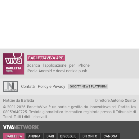
BARLETTAVIVA APP
Scarica l'applicazione per iPhone,
iPad e Android e ricevi notizie push
Contatti
Policy e Privacy
GOCITY NEWS PLATFORM
Notizie da
Barletta
Direttore
Antonio Quinto
© 2001-2026 BarlettaViva è un portale gestito da InnovaNews srl. Partita iva
08059640725. Testata giornalistica telematica registrata presso il Tribunale di
Trani. Tutti i diritti riservati.
BARLETTA
ANDRIA
BARI
BISCEGLIE
BITONTO
CANOSA