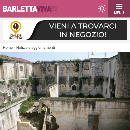
MENU
Home
Notizie e aggiornamenti