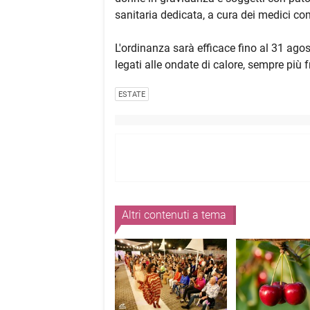
sanitaria dedicata, a cura dei medici co
L'ordinanza sarà efficace fino al 31 agosto
legati alle ondate di calore, sempre più f
ESTATE
Altri contenuti a tema