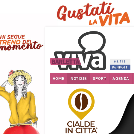
68.713
FANPAGE
HOME
NOTIZIE
SPORT
AGENDA