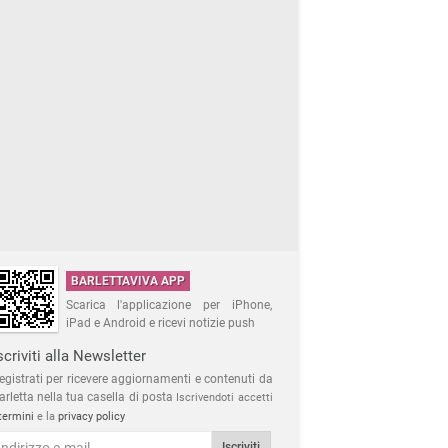
BARLETTAVIVA APP
Scarica l'applicazione per iPhone,
iPad e Android e ricevi notizie push
scriviti alla Newsletter
egistrati per ricevere aggiornamenti e contenuti da
arletta nella tua casella di posta
Iscrivendoti accetti
termini
e la
privacy policy
Iscriviti