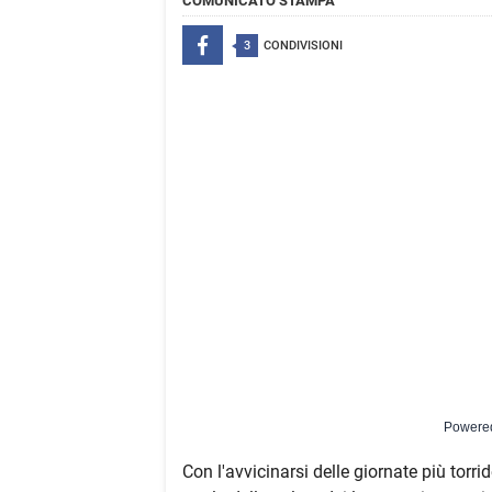
COMUNICATO STAMPA
3
CONDIVISIONI
Powere
Con l'avvicinarsi delle giornate più torr