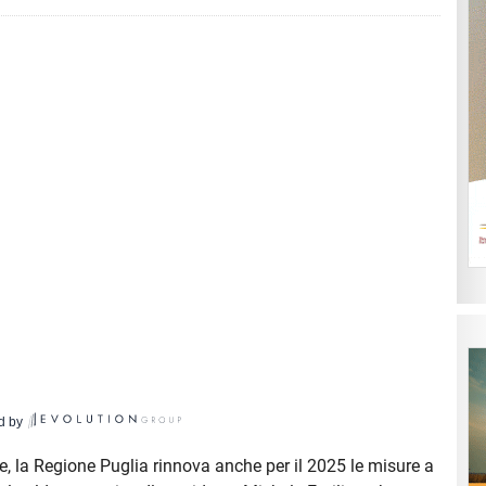
d by
ide, la Regione Puglia rinnova anche per il 2025 le misure a