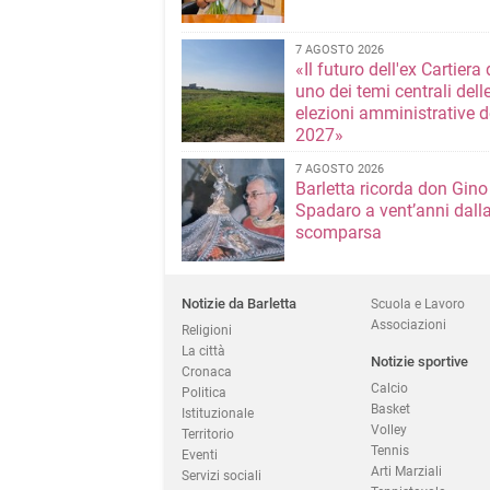
7 AGOSTO 2026
«Il futuro dell'ex Cartiera 
uno dei temi centrali dell
elezioni amministrative d
2027»
7 AGOSTO 2026
Barletta ricorda don Gino
Spadaro a vent’anni dall
scomparsa
Notizie da Barletta
Scuola e Lavoro
Associazioni
Religioni
La città
Notizie sportive
Cronaca
Calcio
Politica
Basket
Istituzionale
Volley
Territorio
Tennis
Eventi
Arti Marziali
Servizi sociali